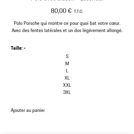
80,00 €
T.T.C.
Polo Porsche qui montre ce pour quoi bat votre cœur.
Avec des fentes latérales et un dos légèrement allongé.
Taille
:
-
S
M
L
XL
XXL
3XL
Ajouter au panier