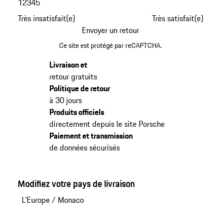
1
2
3
4
5
Très insatisfait(e)
Très satisfait(e)
Envoyer un retour
Ce site est protégé par reCAPTCHA.
Livraison et
retour gratuits
Politique de retour
à 30 jours
Produits officiels
directement depuis le site Porsche
Paiement et transmission
de données sécurisés
Modifiez votre pays de livraison
L'Europe
/
Monaco