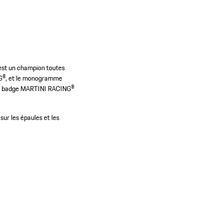
 est un champion toutes
NG®, et le monogramme
t le badge MARTINI RACING®
sur les épaules et les