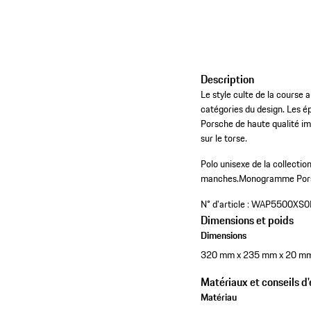
Description
Le style culte de la course
catégories du design. Les 
Porsche de haute qualité im
sur le torse.
Polo unisexe de la collect
manches.
Monogramme Porsc
N° d'article :
WAP5500XS0
Dimensions et poids
Dimensions
320 mm x 235 mm x 20 m
Matériaux et conseils d'
Matériau