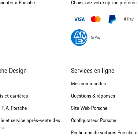
nnecter à Porsche
Choisissez votre option préférée
che Design
Services en ligne
e
Mes commandes
s et carrières
Questions & réponses
 F. A. Porsche
Site Web Porsche
ie et service après-vente des
Configurateur Porsche
es
Recherche de voitures Porsche 