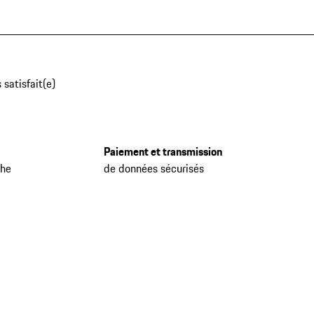
 satisfait(e)
Paiement et transmission
che
de données sécurisés