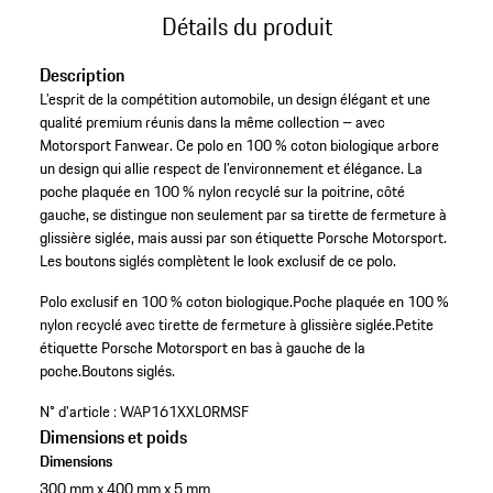
Détails du produit
Description
L’esprit de la compétition automobile, un design élégant et une
qualité premium réunis dans la même collection – avec
Motorsport Fanwear. Ce polo en 100 % coton biologique arbore
un design qui allie respect de l’environnement et élégance. La
poche plaquée en 100 % nylon recyclé sur la poitrine, côté
gauche, se distingue non seulement par sa tirette de fermeture à
glissière siglée, mais aussi par son étiquette Porsche Motorsport.
Les boutons siglés complètent le look exclusif de ce polo.
Polo exclusif en 100 % coton biologique.
Poche plaquée en 100 %
nylon recyclé avec tirette de fermeture à glissière siglée.
Petite
étiquette Porsche Motorsport en bas à gauche de la
poche.
Boutons siglés.
N° d'article :
WAP161XXL0RMSF
Dimensions et poids
Dimensions
300 mm x 400 mm x 5 mm