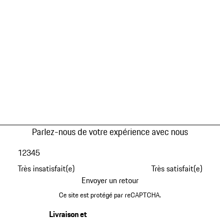
Parlez-nous de votre expérience avec nous
1
2
3
4
5
Très insatisfait(e)
Très satisfait(e)
Envoyer un retour
Ce site est protégé par reCAPTCHA.
Livraison et