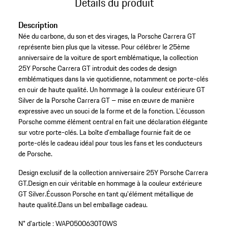
Détails du produit
Description
Née du carbone, du son et des virages, la Porsche Carrera GT
représente bien plus que la vitesse. Pour célébrer le 25ème
anniversaire de la voiture de sport emblématique, la collection
25Y Porsche Carrera GT introduit des codes de design
emblématiques dans la vie quotidienne, notamment ce porte-clés
en cuir de haute qualité. Un hommage à la couleur extérieure GT
Silver de la Porsche Carrera GT – mise en œuvre de manière
expressive avec un souci de la forme et de la fonction. L'écusson
Porsche comme élément central en fait une déclaration élégante
sur votre porte-clés. La boîte d'emballage fournie fait de ce
porte-clés le cadeau idéal pour tous les fans et les conducteurs
de Porsche.
Design exclusif de la collection anniversaire 25Y Porsche Carrera
GT.
Design en cuir véritable en hommage à la couleur extérieure
GT Silver.
Écusson Porsche en tant qu'élément métallique de
haute qualité.
Dans un bel emballage cadeau.
N° d'article :
WAP0500630T0WS