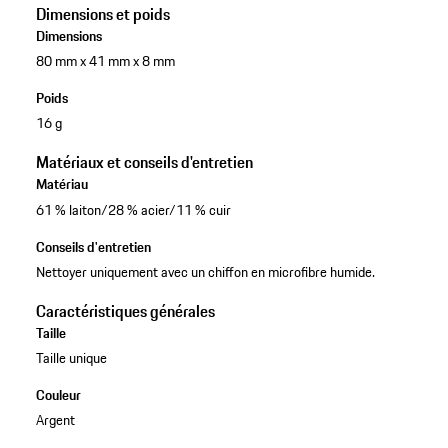
Dimensions et poids
Dimensions
80 mm x 41 mm x 8 mm
Poids
16 g
Matériaux et conseils d'entretien
Matériau
61 % laiton/28 % acier/11 % cuir
Conseils d'entretien
Nettoyer uniquement avec un chiffon en microfibre humide.
Caractéristiques générales
Taille
Taille unique
Couleur
Argent