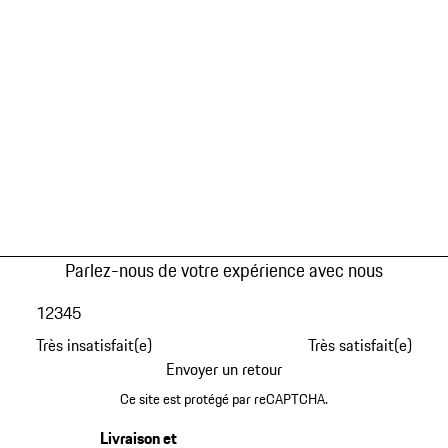
Parlez-nous de votre expérience avec nous
1
2
3
4
5
Très insatisfait(e)
Très satisfait(e)
Envoyer un retour
Ce site est protégé par reCAPTCHA.
Livraison et