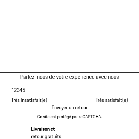
Parlez-nous de votre expérience avec nous
1
2
3
4
5
Très insatisfait(e)
Très satisfait(e)
Envoyer un retour
Ce site est protégé par reCAPTCHA.
Livraison et
retour gratuits