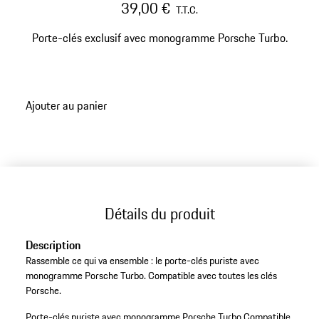
39,00 €
T.T.C.
Porte-clés exclusif avec monogramme Porsche Turbo.
Ajouter au panier
Détails du produit
Description
Rassemble ce qui va ensemble : le porte-clés puriste avec
monogramme Porsche Turbo. Compatible avec toutes les clés
Porsche.
Porte-clés puriste avec monogramme Porsche Turbo.
Compatible