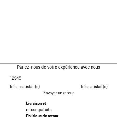
Parlez-nous de votre expérience avec nous
1
2
3
4
5
Très insatisfait(e)
Très satisfait(e)
Envoyer un retour
Livraison et
retour gratuits
Politique de retour