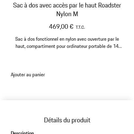
Sac à dos avec accès par le haut Roadster
Nylon M
469,00 €
T.T.C.
Sac à dos fonctionnel en nylon avec ouverture par le
haut, compartiment pour ordinateur portable de 14
pouces et manchon pour valise trolley.
Ajouter au panier
Détails du produit
Description