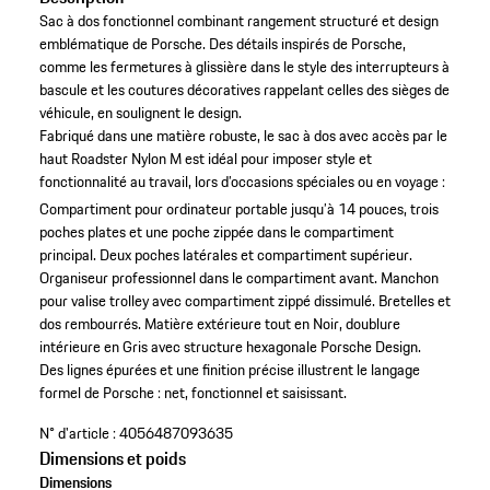
Sac à dos fonctionnel combinant rangement structuré et design
emblématique de Porsche. Des détails inspirés de Porsche,
comme les fermetures à glissière dans le style des interrupteurs à
bascule et les coutures décoratives rappelant celles des sièges de
véhicule, en soulignent le design.
Fabriqué dans une matière robuste, le sac à dos avec accès par le
haut Roadster Nylon M est idéal pour imposer style et
fonctionnalité au travail, lors d’occasions spéciales ou en voyage :
Compartiment pour ordinateur portable jusqu’à 14 pouces, trois
poches plates et une poche zippée dans le compartiment
principal.
Deux poches latérales et compartiment supérieur.
Organiseur professionnel dans le compartiment avant.
Manchon
pour valise trolley avec compartiment zippé dissimulé.
Bretelles et
dos rembourrés.
Matière extérieure tout en Noir, doublure
intérieure en Gris avec structure hexagonale Porsche Design.
Des lignes épurées et une finition précise illustrent le langage
formel de Porsche : net, fonctionnel et saisissant.
N° d'article :
4056487093635
Dimensions et poids
Dimensions