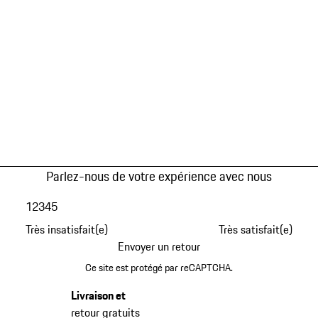
Parlez-nous de votre expérience avec nous
1
2
3
4
5
Très insatisfait(e)
Très satisfait(e)
Envoyer un retour
Ce site est protégé par reCAPTCHA.
Livraison et
retour gratuits