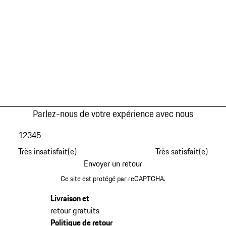
Parlez-nous de votre expérience avec nous
1
2
3
4
5
Très insatisfait(e)
Très satisfait(e)
Envoyer un retour
Ce site est protégé par reCAPTCHA.
Livraison et
retour gratuits
Politique de retour