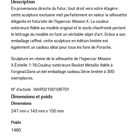
Description
En provenance directe du futur, tout droit vers votre étagère :
cette sculpture exclusive met parfaitement en valeur la silhouette
élégante et futuriste de l’hypercar Mission X. La couleur
extérieure fidèle au modèle original et le socle chanfreiné portant
le lettrage du modèle en font un véritable objet d’art. Grâce à son
emballage raffiné, cette sculpture en édition limitée est
également un cadeau idéal pour tous les fans de Porsche.
Sculpture en résine de la silhouette de l’hypercar Mission
X.
Échelle 1:18.
Couleur extérieure Rocket Metallic fidèle à
l’original.
Dans un bel emballage cadeau.
Série limitée à 300
exemplaires.
N° d'article :
WAP0210010R75Y
Dimensions et poids
Dimensions
247 mm x 143 mm x 150 mm
Poids
1480