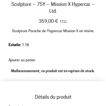
Sculpture – 75Y – Mission X Hypercar –
Ltd.
359,00 €
T.T.C.
Sculpture Porsche de l’hypercar Mission X en résine.
Échelle
:
1:18
Ajouter au panier
Malheureusement, ce produit est en rupture de stock.
Détails du produit