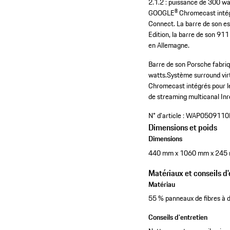
2.1.2 : puissance de 300 w
GOOGLE® Chromecast intégré
Connect. La barre de son es
Edition, la barre de son 911
en Allemagne.
Barre de son Porsche fabriqu
watts.
Système surround virt
Chromecast intégrés pour l
de streaming multicanal In
N° d'article :
WAP0509110
Dimensions et poids
Dimensions
440 mm x 1060 mm x 245
Matériaux et conseils d'
Matériau
55 % panneaux de fibres à 
Conseils d'entretien