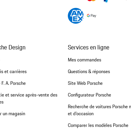
che Design
Services en ligne
e
Mes commandes
s et carrières
Questions & réponses
 F. A. Porsche
Site Web Porsche
ie et service après-vente des
Configurateur Porsche
es
Recherche de voitures Porsche 
er un magasin
et d'occasion
Comparer les modèles Porsche