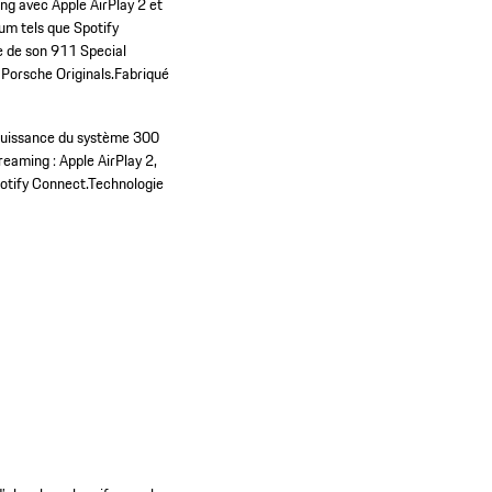
ng avec Apple AirPlay 2 et
um tels que Spotify
e de son 911 Special
o Porsche Originals.Fabriqué
uissance du système 300
eaming : Apple AirPlay 2,
otify Connect.
Technologie