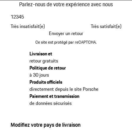
Parlez-nous de votre expérience avec nous
1
2
3
4
5
Très insatisfait(e)
Très satisfait(e)
Envoyer un retour
Ce site est protégé par reCAPTCHA.
Livraison et
retour gratuits
Politique de retour
à 30 jours
Produits officiels
directement depuis le site Porsche
Paiement et transmission
de données sécurisés
Modifiez votre pays de livraison