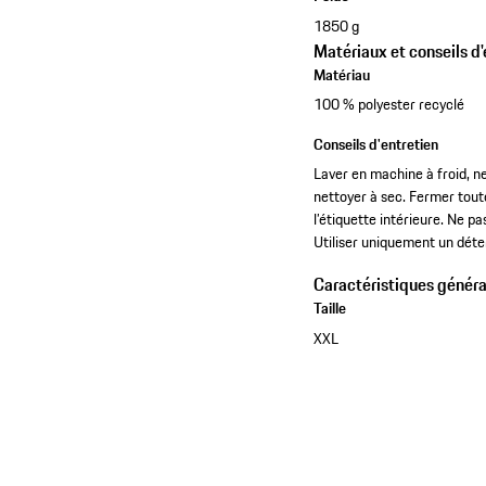
1850 g
Matériaux et conseils d'
Matériau
100 % polyester recyclé
Conseils d'entretien
Laver en machine à froid, n
nettoyer à sec. Fermer toute
l’étiquette intérieure. Ne p
Utiliser uniquement un déte
Caractéristiques généra
Taille
XXL