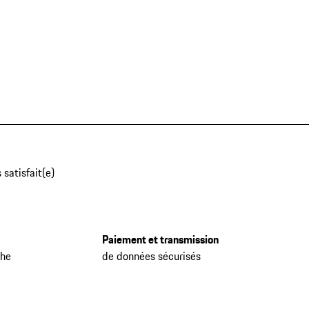
 satisfait(e)
Paiement et transmission
che
de données sécurisés