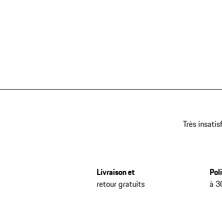
Très insatis
Livraison et
Pol
retour gratuits
à 3