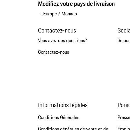
Modifiez votre pays de livraison
L'Europe
/
Monaco
Contactez-nous
Soci
Vous avez des questions?
Se co
Contactez-nous
Informations légales
Pors
Conditions Générales
Press
Conditions générales de vente et de
Emploi