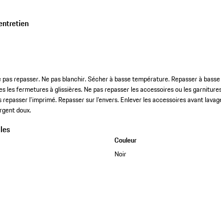
entretien
e pas repasser. Ne pas blanchir. Sécher à basse température. Repasser à bass
s les fermetures à glissières. Ne pas repasser les accessoires ou les garniture
as repasser l’imprimé. Repasser sur l’envers. Enlever les accessoires avant lavag
rgent doux.
les
Couleur
Noir