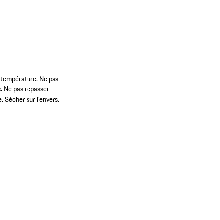
e température. Ne pas
s. Ne pas repasser
e. Sécher sur l’envers.