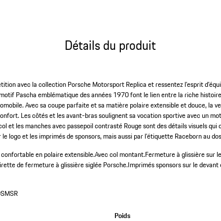
Détails du produit
tition avec la collection Porsche Motorsport Replica et ressentez l’esprit d’éq
 motif Pascha emblématique des années 1970 font le lien entre la riche histoire
mobile. Avec sa coupe parfaite et sa matière polaire extensible et douce, la v
onfort. Les côtés et les avant-bras soulignent sa vocation sportive avec un mot
 col et les manches avec passepoil contrasté Rouge sont des détails visuels qui c
le logo et les imprimés de sponsors, mais aussi par l’étiquette Raceborn au dos
confortable en polaire extensible.
Avec col montant.
Fermeture à glissière sur l
irette de fermeture à glissière siglée Porsche.
Imprimés sponsors sur le devant 
0SMSR
Poids