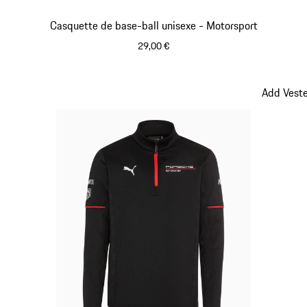
Casquette de base-ball unisexe - Motorsport
29,00 €
Noir
Add Veste