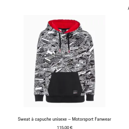
Sweat à capuche unisexe – Motorsport Fanwear
115,00 €