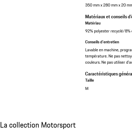
350 mm x 280 mm x 20 m
Matériaux et conseils d'
Matériau
92% polyester recyclé/8% 
Conseils d'entretien
Lavable en machine, program
température. Ne pas nettoyer
couleurs. Ne pas utiliser d’
Caractéristiques généra
Taille
M
Voir la collection
La collection Motorsport
La collection Motorsport