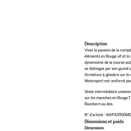
Description
Vivez la passion de la compé
éléments en Rouge vif et le
dynamisme de la course auto
se distingue par son grand c
fermeture à glissière sur le
Motorsport est renforcé par 
Veste intermédiaire unisexe 
sur les manches en Rouge.
T
Raceborn au dos.
N° d'article :
WAP43900M
Dimensions et poids
Dimensions