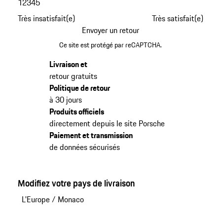
1
2
3
4
5
Très insatisfait(e)
Très satisfait(e)
Envoyer un retour
Ce site est protégé par reCAPTCHA.
Livraison et
retour gratuits
Politique de retour
à 30 jours
Produits officiels
directement depuis le site Porsche
Paiement et transmission
de données sécurisés
Modifiez votre pays de livraison
L'Europe
/
Monaco