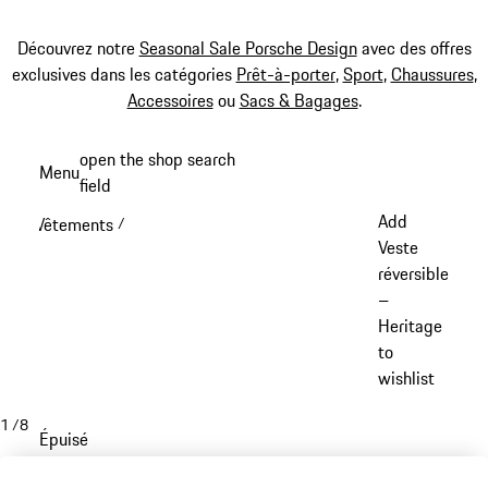
Découvrez notre
Seasonal Sale Porsche Design
avec des offres
exclusives dans les catégories
Prêt-à-porter
,
Sport
,
Chaussures
,
Accessoires
ou
Sacs & Bagages
.
Aller
open the shop search
Menu
au
field
My sh
contenu
Add
Vêtements
/
principal
Veste
réversible
–
Heritage
to
wishlist
1
/
8
Épuisé