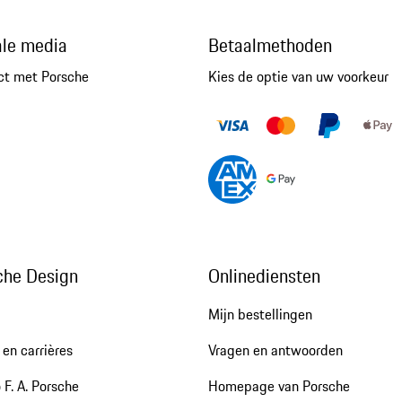
ale media
Betaalmethoden
ct met Porsche
Kies de optie van uw voorkeur
che Design
Onlinediensten
Mijn bestellingen
en carrières
Vragen en antwoorden
 F. A. Porsche
Homepage van Porsche