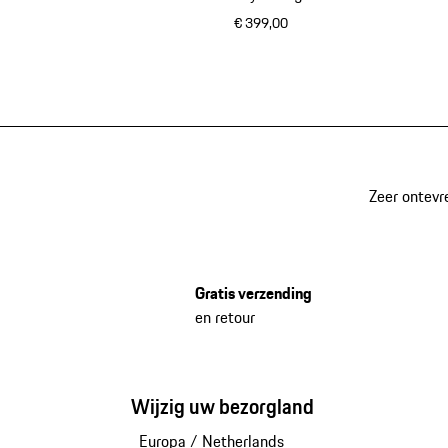
€ 399,00
zwart
Zeer ontevr
Gratis verzending
en retour
Wijzig uw bezorgland
Europa
/
Netherlands