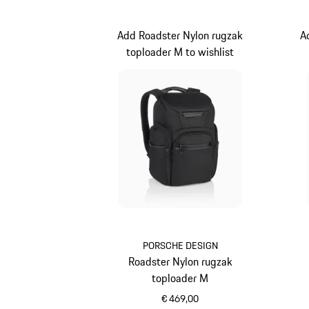
Add Roadster Nylon rugzak
A
toploader M to wishlist
PORSCHE DESIGN
Roadster Nylon rugzak
toploader M
€ 469,00