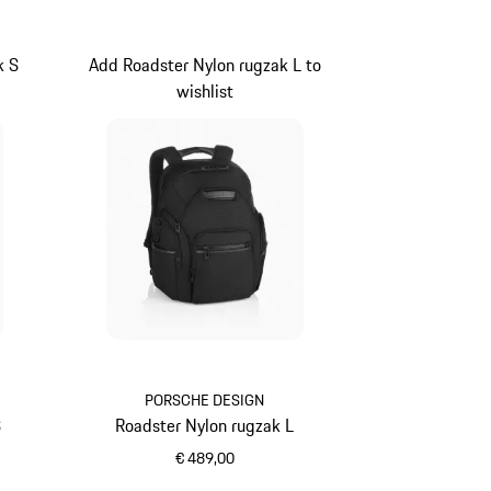
k S
Add Roadster Nylon rugzak L to
wishlist
PORSCHE DESIGN
S
Roadster Nylon rugzak L
€ 489,00
zwart