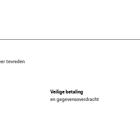
eer tevreden
Veilige betaling
en gegevensoverdracht