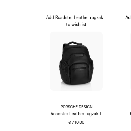
Add Roadster Leather rugzak L
Ad
to wishlist
PORSCHE DESIGN
Roadster Leather rugzak L
€ 710,00
zwart