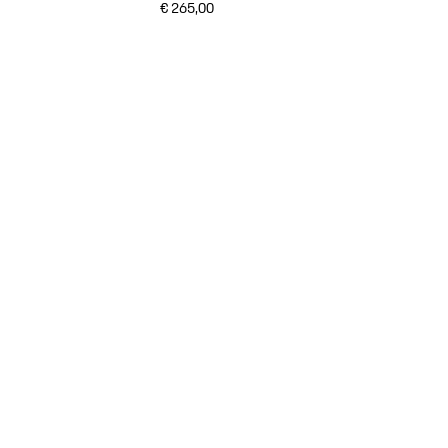
€ 265,00
donkerblauw