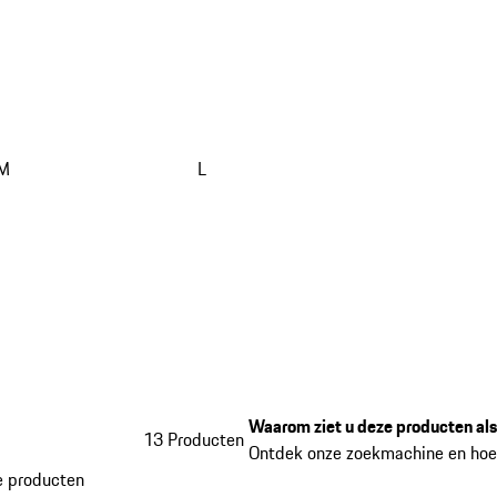
M
L
Waarom ziet u deze producten als
13 Producten
Ontdek onze zoekmachine en hoe
 producten