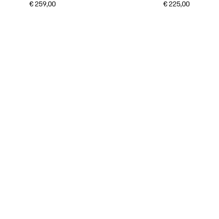
€ 259,00
€ 225,00
donkerblauw
donkerblauw