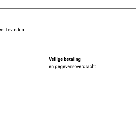
eer tevreden
Veilige betaling
en gegevensoverdracht