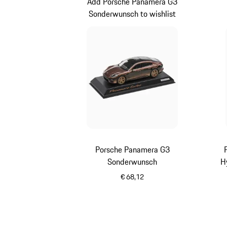
Add Porsche Panamera G3
Sonderwunsch to wishlist
Porsche Panamera G3
Sonderwunsch
H
€ 68,12
meerkleurig