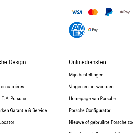
che Design
Onlinediensten
Mijn bestellingen
en carrières
Vragen en antwoorden
 F. A. Porsche
Homepage van Porsche
rken Garantie & Service
Porsche Configurator
Locator
Nieuwe of gebruikte Porsche z