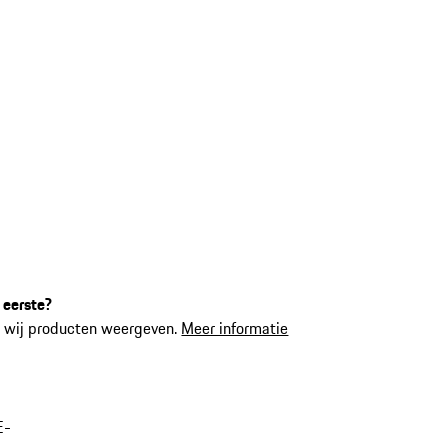
 eerste?
 wij producten weergeven.
Meer informatie
E-