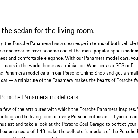
he sedan for the living room.
ily, the Porsche Panamera has a clear edge in terms of both vehicle 
le accessories have become one of the most popular sports sedans.
ness and comfortable elegance. With our Panamera model cars, you
st roads in the world, home as a miniature. Whether as a GTS or 
the Panamera model cars in our Porsche Online Shop and get a small p
 car — a miniature of the Panamera makes the hearts of Porsche fan
: Porsche Panamera model cars.
 a few of the attributes with which the Porsche Panamera inspires. 
longs in the living room of every Porsche enthusiast. If you alread
thusiast and take a look at the
Porsche Soul Garage
to perfect your 
ica on a scale of 1:43 make the collector's models of the Porsche