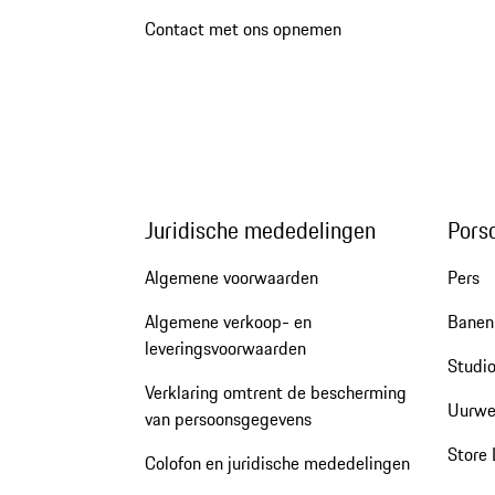
Contact met ons opnemen
Juridische mededelingen
Pors
Algemene voorwaarden
Pers
Algemene verkoop- en
Banen 
leveringsvoorwaarden
Studio
Verklaring omtrent de bescherming
Uurwe
van persoonsgegevens
Store 
Colofon en juridische mededelingen