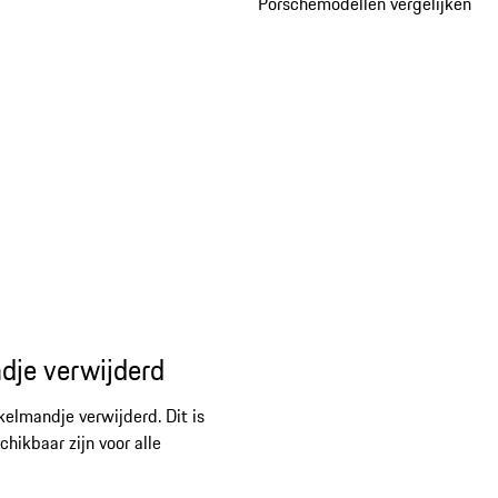
Porschemodellen vergelijken
dje verwijderd
kelmandje verwijderd. Dit is
ikbaar zijn voor alle