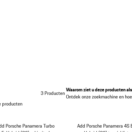
Waarom ziet u deze producten als
3 Producten
Ontdek onze zoekmachine en hoe
 producten
dd Porsche Panamera Turbo
Add Porsche Panamera 4S 