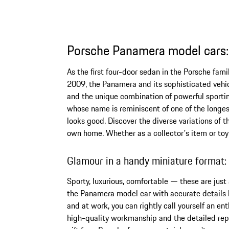
Porsche Panamera model cars: t
As the first four-door sedan in the Porsche fam
2009, the Panamera and its sophisticated vehic
and the unique combination of powerful sporti
whose name is reminiscent of one of the longe
looks good. Discover the diverse variations of 
own home. Whether as a collector's item or toy
Glamour in a handy miniature format
Sporty, luxurious, comfortable — these are just
the Panamera model car with accurate details be
and at work, you can rightly call yourself an en
high-quality workmanship and the detailed repl