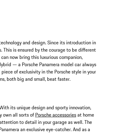
technology and design. Since its introduction in
 This is ensured by the courage to be different
 can now bring this luxurious companion,
E-Hybrid — a Porsche Panamera model car always
iece of exclusivity in the Porsche style in your
s, both big and small, beat faster.
With its unique design and sporty innovation,
y own all sorts of
Porsche accessories
at home
attention to detail in your garage as well. The
 Panamera an exclusive eye-catcher. And as a