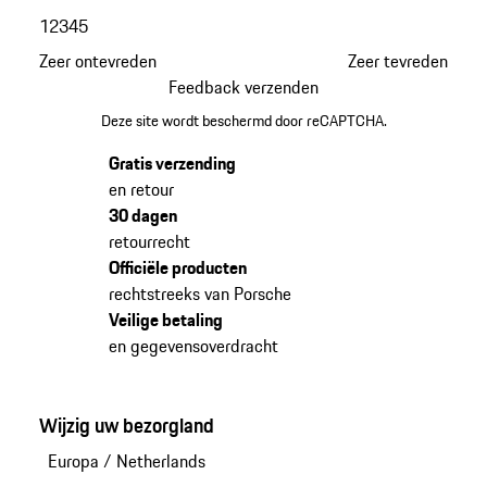
1
2
3
4
5
Zeer ontevreden
Zeer tevreden
Feedback verzenden
Deze site wordt beschermd door reCAPTCHA.
Gratis verzending
en retour
30 dagen
retourrecht
Officiële producten
rechtstreeks van Porsche
Veilige betaling
en gegevensoverdracht
Wijzig uw bezorgland
Europa
/
Netherlands