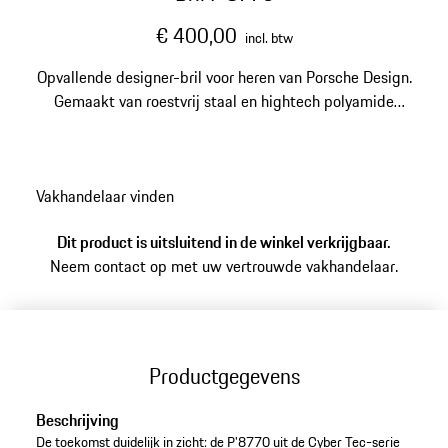
€ 400,00
incl. btw
Opvallende designer-bril voor heren van Porsche Design.
Gemaakt van roestvrij staal en hightech polyamide
RXP®. Modelnummer: P'8770
Vakhandelaar vinden
Dit product is uitsluitend in de winkel verkrijgbaar.
Neem contact op met uw vertrouwde vakhandelaar.
Productgegevens
Beschrijving
De toekomst duidelijk in zicht: de P'8770 uit de Cyber Tec-serie