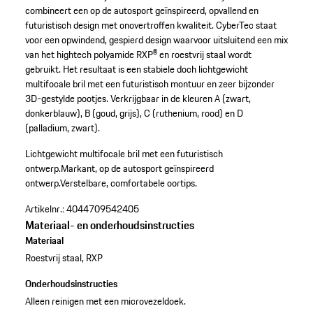
combineert een op de autosport geïnspireerd, opvallend en
futuristisch design met onovertroffen kwaliteit. CyberTec staat
voor een opwindend, gespierd design waarvoor uitsluitend een mix
van het hightech polyamide RXP® en roestvrij staal wordt
gebruikt. Het resultaat is een stabiele doch lichtgewicht
multifocale bril met een futuristisch montuur en zeer bijzonder
3D-gestylde pootjes. Verkrijgbaar in de kleuren A (zwart,
donkerblauw), B (goud, grijs), C (ruthenium, rood) en D
(palladium, zwart).
Lichtgewicht multifocale bril met een futuristisch
ontwerp.
Markant, op de autosport geïnspireerd
ontwerp.
Verstelbare, comfortabele oortips.
Artikelnr.:
4044709542405
Materiaal- en onderhoudsinstructies
Materiaal
Roestvrij staal, RXP
Onderhoudsinstructies
Alleen reinigen met een microvezeldoek.