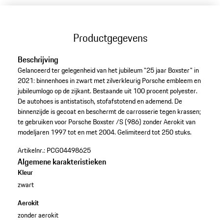
Productgegevens
Beschrijving
Gelanceerd ter gelegenheid van het jubileum "25 jaar Boxster" in
2021: binnenhoes in zwart met zilverkleurig Porsche embleem en
jubileumlogo op de zijkant. Bestaande uit 100 procent polyester.
De autohoes is antistatisch, stofafstotend en ademend. De
binnenzijde is gecoat en beschermt de carrosserie tegen krassen;
te gebruiken voor Porsche Boxster /S (986) zonder Aerokit van
modeljaren 1997 tot en met 2004. Gelimiteerd tot 250 stuks.
Artikelnr.:
PCG04498625
Algemene karakteristieken
Kleur
zwart
Aerokit
zonder aerokit