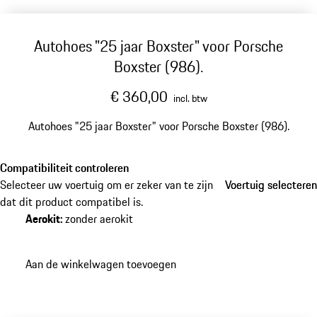
Autohoes "25 jaar Boxster" voor Porsche
Boxster (986).
€ 360,00
incl. btw
Autohoes "25 jaar Boxster" voor Porsche Boxster (986).
Compatibiliteit controleren
Selecteer uw voertuig om er zeker van te zijn
Voertuig selecteren
Voertuig selecteren
dat dit product compatibel is.
Aerokit
:
zonder aerokit
Aan de winkelwagen toevoegen