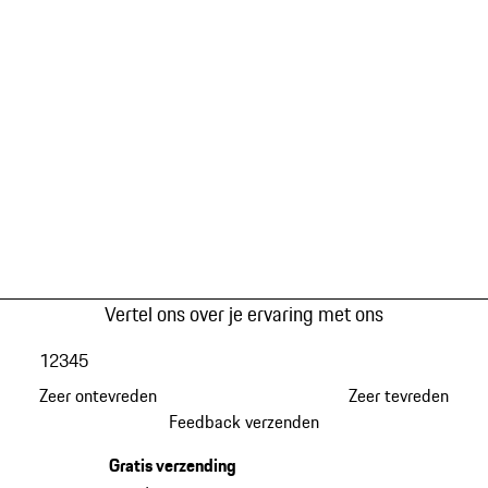
Vertel ons over je ervaring met ons
1
2
3
4
5
Zeer ontevreden
Zeer tevreden
Feedback verzenden
Gratis verzending