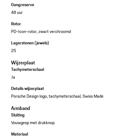
Gangreserve
48 uur
Rotor
PD-Icon-rotor, zwart verchroomd
Lagerstenen (jewels)
25
Wijzerplaat
Tachymeterschaal
Ja
Details wijzerplaat
Porsche Design logo, tachymeterschaal, Swiss Made
Armband
Sluiting
Vouwgesp met drukknop
Materiaal