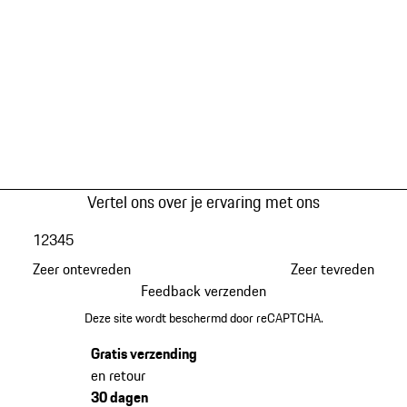
Vertel ons over je ervaring met ons
1
2
3
4
5
Zeer ontevreden
Zeer tevreden
Feedback verzenden
Deze site wordt beschermd door reCAPTCHA.
Gratis verzending
en retour
30 dagen