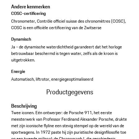
Andere kenmerken
COSC-certificering
Chronometer, Contrôle officiel suisse des chronomètres (COSC),
COSC is een officiële certificering van de Zwitserse
Dynamisch
Ja - de dynamische waterdichtheid garandeert dat het horloge
betrouwbaar beschermd is tegen water, zelfs als de kroon is
uitgetrokken.
Energie
Automatisch, liftrotor, energiegeoptimaliseerd
Productgegevens
Beschrijving
Twee iconen. Eén ontwerper: de Porsche 911, het eerste
meesterwerk van Professor Ferdinand Alexander Porsche, drukte
met zijn iconische flyline een stevig stempel op de wereld van de
sportwagens. In 1972 paste hij zijn puristische designfilosofie toe
op een tweede mijlpaal: de Chronograph I, die geschiedenis