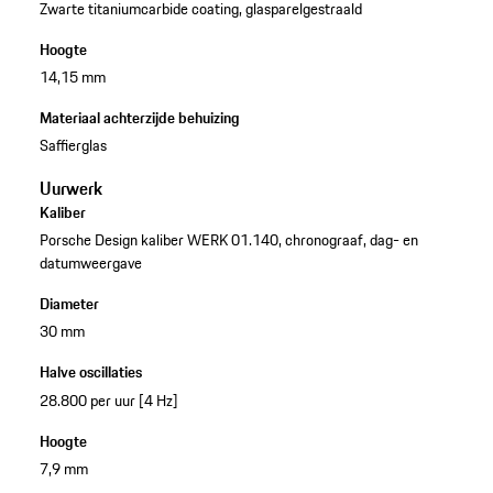
Zwarte titaniumcarbide coating, glasparelgestraald
Hoogte
14,15 mm
Materiaal achterzijde behuizing
Saffierglas
Uurwerk
Kaliber
Porsche Design kaliber WERK 01.140, chronograaf, dag- en
datumweergave
Diameter
30 mm
Halve oscillaties
28.800 per uur [4 Hz]
Hoogte
7,9 mm