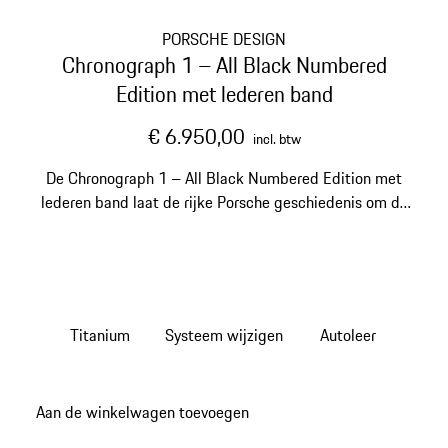
PORSCHE DESIGN
Chronograph 1 – All Black Numbered
Edition met lederen band
€ 6.950,00
incl. btw
De Chronograph 1 – All Black Numbered Edition met
lederen band laat de rijke Porsche geschiedenis om de
pols tot leven komen.
Titanium
Systeem wijzigen
Autoleer
Aan de winkelwagen toevoegen