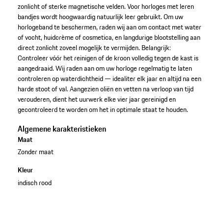
zonlicht of sterke magnetische velden. Voor horloges met leren
bandjes wordt hoogwaardig natuurlijk leer gebruikt. Om uw
horlogeband te beschermen, raden wij aan om contact met water
of vocht, huidcrème of cosmetica, en langdurige blootstelling aan
direct zonlicht zoveel mogelijk te vermijden. Belangrijk:
Controleer vóór het reinigen of de kroon volledig tegen de kast is
aangedraaid. Wij raden aan om uw horloge regelmatig te laten
controleren op waterdichtheid — idealiter elk jaar en altijd na een
harde stoot of val. Aangezien oliën en vetten na verloop van tijd
verouderen, dient het uurwerk elke vier jaar gereinigd en
gecontroleerd te worden om het in optimale staat te houden.
Algemene karakteristieken
Maat
Zonder maat
Kleur
indisch rood