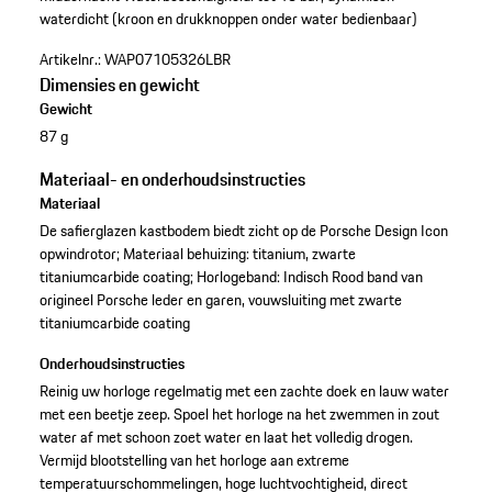
waterdicht (kroon en drukknoppen onder water bedienbaar)
Artikelnr.:
WAP07105326LBR
Dimensies en gewicht
Gewicht
87 g
Materiaal- en onderhoudsinstructies
Materiaal
De safierglazen kastbodem biedt zicht op de Porsche Design Icon
opwindrotor; Materiaal behuizing: titanium, zwarte
titaniumcarbide coating; Horlogeband: Indisch Rood band van
origineel Porsche leder en garen, vouwsluiting met zwarte
titaniumcarbide coating
Onderhoudsinstructies
Reinig uw horloge regelmatig met een zachte doek en lauw water
met een beetje zeep. Spoel het horloge na het zwemmen in zout
water af met schoon zoet water en laat het volledig drogen.
Vermijd blootstelling van het horloge aan extreme
temperatuurschommelingen, hoge luchtvochtigheid, direct