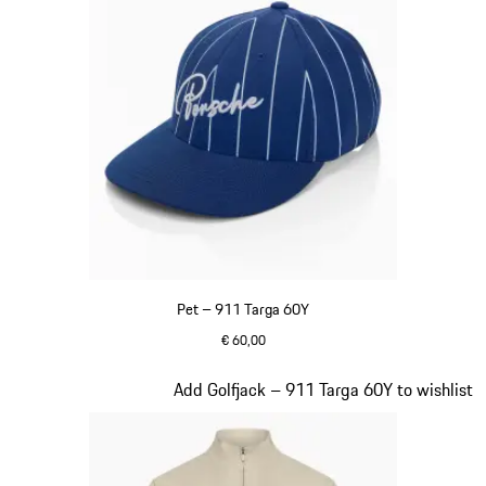
Pet – 911 Targa 60Y
€ 60,00
blauw
Dia 7 van 20
Add Golfjack – 911 Targa 60Y to wishlist