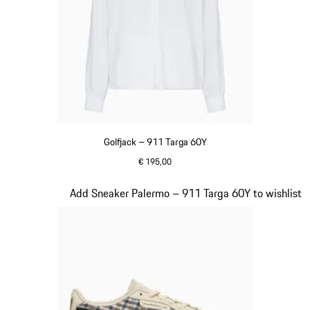
Golfjack – 911 Targa 60Y
€ 195,00
wit
Dia 20 van 20
Add Sneaker Palermo – 911 Targa 60Y to wishlist