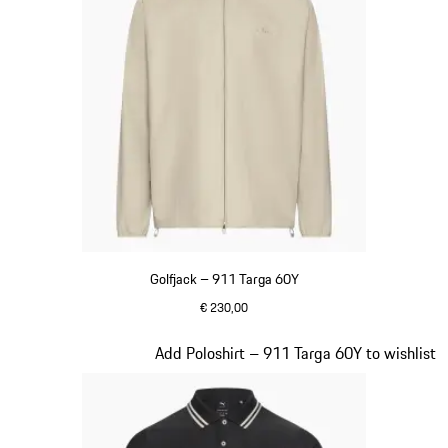
Golfjack – 911 Targa 60Y
€ 230,00
beige
Dia 8 van 20
Add Poloshirt – 911 Targa 60Y to wishlist