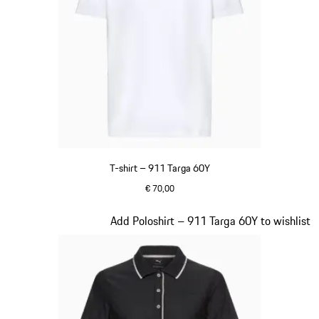
T-shirt – 911 Targa 60Y
€ 70,00
wit
Dia 15 van 20
Add Poloshirt – 911 Targa 60Y to wishlist