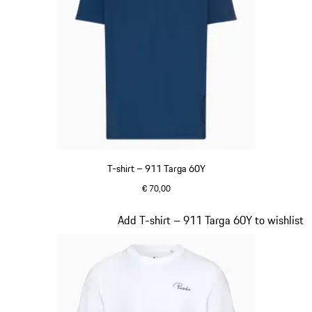
T-shirt – 911 Targa 60Y
€ 70,00
blauw
Dia 14 van 20
Add T-shirt – 911 Targa 60Y to wishlist