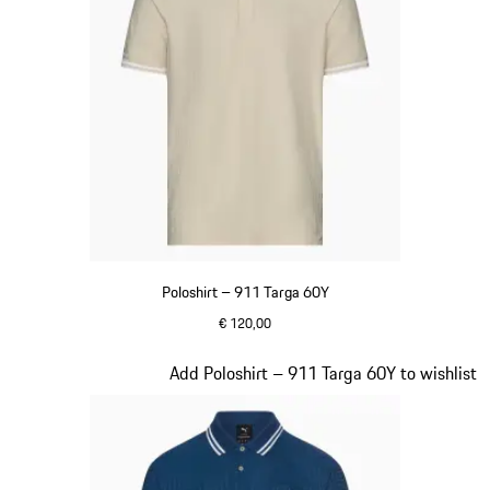
Poloshirt – 911 Targa 60Y
€ 120,00
beige
Dia 10 van 20
Add Poloshirt – 911 Targa 60Y to wishlist