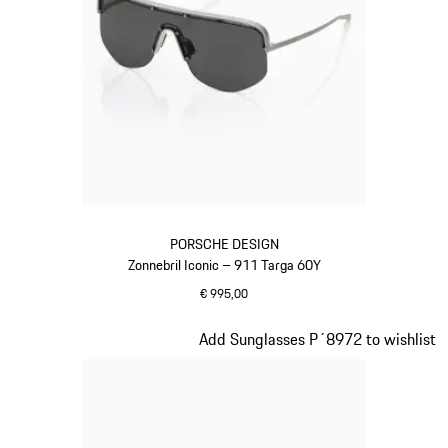
PORSCHE DESIGN
Zonnebril Iconic – 911 Targa 60Y
€ 995,00
titanium
Dia 2 van 20
Add Sunglasses P´8972 to wishlist