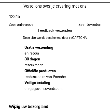
Vertel ons over je ervaring met ons
1
2
3
4
5
Zeer ontevreden
Zeer tevreden
Feedback verzenden
Deze site wordt beschermd door reCAPTCHA.
Gratis verzending
en retour
30 dagen
retourrecht
Officiële producten
rechtstreeks van Porsche
Veilige betaling
en gegevensoverdracht
Wijzig uw bezorgland