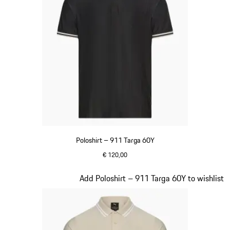
Poloshirt – 911 Targa 60Y
€ 120,00
zwart
Dia 9 van 20
Add Poloshirt – 911 Targa 60Y to wishlist