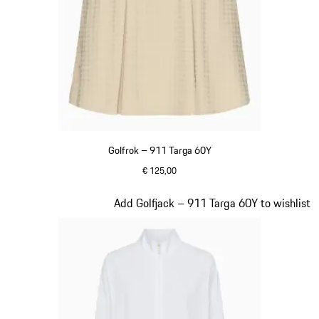
Golfrok – 911 Targa 60Y
€ 125,00
beige
Dia 19 van 20
Add Golfjack – 911 Targa 60Y to wishlist