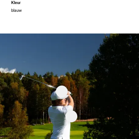
Kleur
blauw