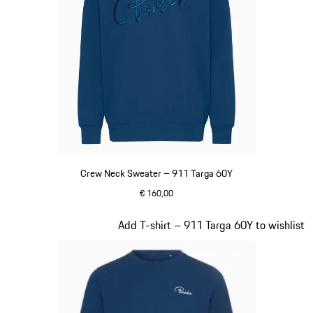
Crew Neck Sweater – 911 Targa 60Y
€ 160,00
blauw
Dia 13 van 20
Add T-shirt – 911 Targa 60Y to wishlist