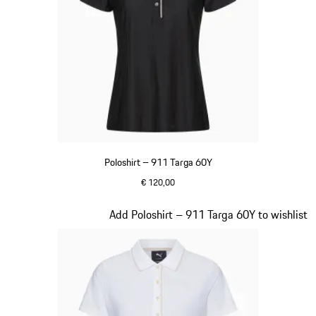
Poloshirt – 911 Targa 60Y
€ 120,00
zwart
Dia 16 van 20
Add Poloshirt – 911 Targa 60Y to wishlist