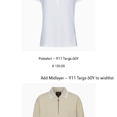
Poloshirt – 911 Targa 60Y
€ 120,00
wit
Dia 17 van 20
Add Midlayer – 911 Targa 60Y to wishlist