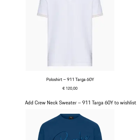
Poloshirt – 911 Targa 60Y
€ 120,00
wit
Dia 12 van 20
Add Crew Neck Sweater – 911 Targa 60Y to wishlist