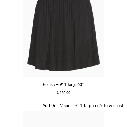
Golfrok – 911 Targa 60Y
€ 125,00
zwart
Dia 5 van 20
Add Golf Visor – 911 Targa 60Y to wishlist