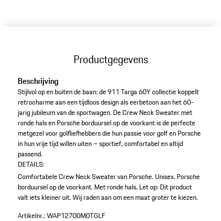
Productgegevens
Beschrijving
Stijlvol op en buiten de baan: de 911 Targa 60Y collectie koppelt
retrocharme aan een tijdloos design als eerbetoon aan het 60-
jarig jubileum van de sportwagen. De Crew Neck Sweater met
ronde hals en Porsche borduursel op de voorkant is de perfecte
metgezel voor golfliefhebbers die hun passie voor golf en Porsche
in hun vrije tijd willen uiten – sportief, comfortabel en altijd
passend.
DETAILS:
Comfortabele Crew Neck Sweater van Porsche.
Unisex.
Porsche
borduursel op de voorkant.
Met ronde hals.
Let op: Dit product
valt iets kleiner uit. Wij raden aan om een maat groter te kiezen.
Artikelnr.:
WAP12700M0TGLF