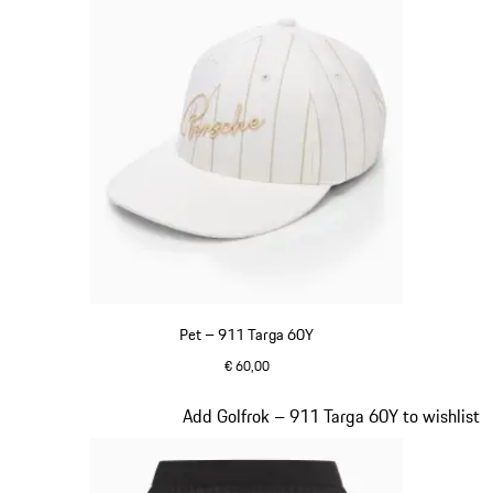
Pet – 911 Targa 60Y
€ 60,00
wit
Dia 4 van 20
Add Golfrok – 911 Targa 60Y to wishlist