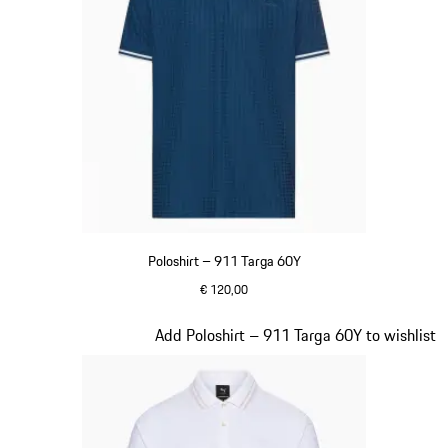
Poloshirt – 911 Targa 60Y
€ 120,00
blauw
Dia 11 van 20
Add Poloshirt – 911 Targa 60Y to wishlist