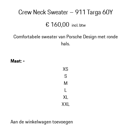
Crew Neck Sweater – 911 Targa 60Y
€ 160,00
incl. btw
Comfortabele sweater van Porsche Design met ronde
hals.
Maat
:
-
XS
S
M
L
XL
XXL
Aan de winkelwagen toevoegen