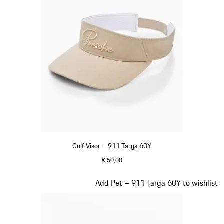
Golf Visor – 911 Targa 60Y
€ 50,00
beige
Dia 6 van 20
Add Pet – 911 Targa 60Y to wishlist