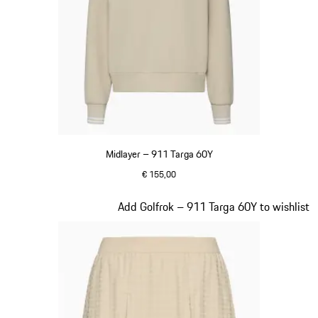
Midlayer – 911 Targa 60Y
€ 155,00
beige
Dia 18 van 20
Add Golfrok – 911 Targa 60Y to wishlist