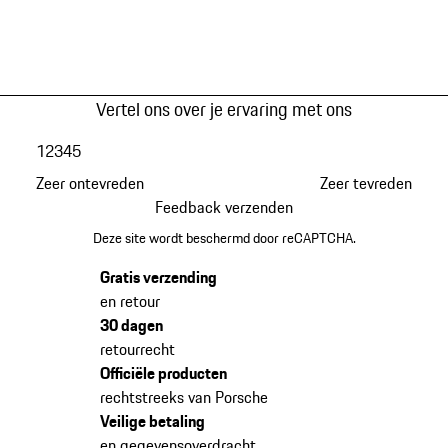
Vertel ons over je ervaring met ons
1
2
3
4
5
Zeer ontevreden
Zeer tevreden
Feedback verzenden
Deze site wordt beschermd door reCAPTCHA.
Gratis verzending
en retour
30 dagen
retourrecht
Officiële producten
rechtstreeks van Porsche
Veilige betaling
en gegevensoverdracht