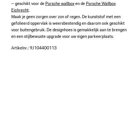
– geschikt voor de
Porsche wallbox
en de
Porsche Wallbox
Eichrecht
.
Maak je geen zorgen over zon of regen. De kunststof met een
gefolieerd oppervlak is weersbestendig en daarom ook geschikt
voor buitengebruik. De designhoes is gemakkelijk aan te brengen
en een stijlbewuste upgrade voor uw eigen parkeerplaats.
Artikelnr.:
9J104400113