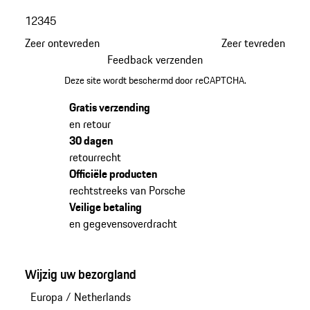
1
2
3
4
5
Zeer ontevreden
Zeer tevreden
Feedback verzenden
Deze site wordt beschermd door reCAPTCHA.
Gratis verzending
en retour
30 dagen
retourrecht
Officiële producten
rechtstreeks van Porsche
Veilige betaling
en gegevensoverdracht
Wijzig uw bezorgland
Europa
/
Netherlands