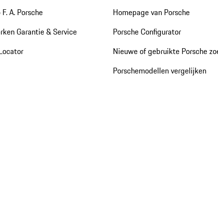
 F. A. Porsche
Homepage van Porsche
rken Garantie & Service
Porsche Configurator
Locator
Nieuwe of gebruikte Porsche z
Porschemodellen vergelijken