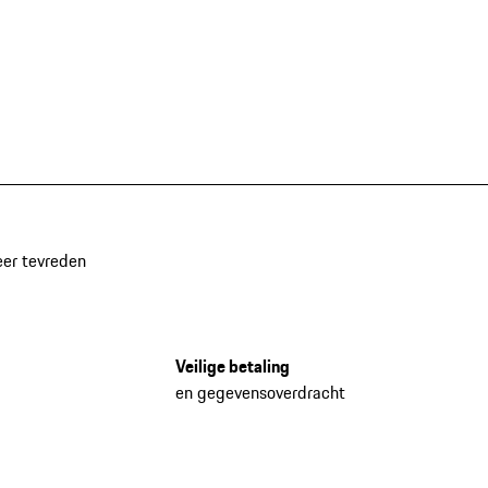
eer tevreden
Veilige betaling
en gegevensoverdracht