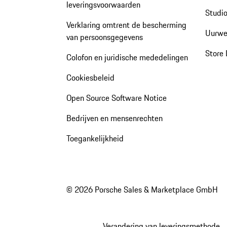
leveringsvoorwaarden
Studio
Verklaring omtrent de bescherming
Uurwe
van persoonsgegevens
Store 
Colofon en juridische mededelingen
Cookiesbeleid
Open Source Software Notice
Bedrijven en mensenrechten
Toegankelijkheid
© 2026 Porsche Sales & Marketplace GmbH
Verandering van leveringsmethode