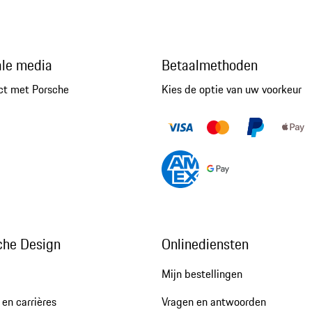
ale media
Betaalmethoden
ct met Porsche
Kies de optie van uw voorkeur
che Design
Onlinediensten
Mijn bestellingen
en carrières
Vragen en antwoorden