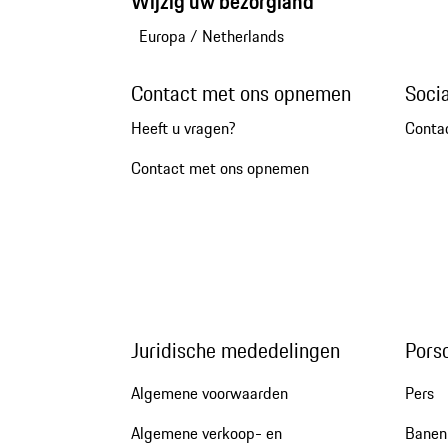
Wijzig uw bezorgland
Europa
/
Netherlands
Contact met ons opnemen
Soci
Heeft u vragen?
Conta
Contact met ons opnemen
Juridische mededelingen
Pors
Algemene voorwaarden
Pers
Algemene verkoop- en
Banen 