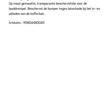
Op maat gemaakte, transparante beschermfolie voor de
laaddrempel. Beschermt de bumper tegen lakschade bij het in- en
uitladen van de kofferbak.
Artikelnr.:
95804480045