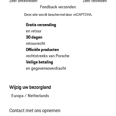
Zeer ontevreden
Zeer tevreden
Feedback verzenden
Deze site wordt beschermd door reCAPTCHA.
Gratis verzending
en retour
30 dagen
retourrecht
Officiële producten
rechtstreeks van Porsche
Veilige betaling
en gegevensoverdracht
Wijzig uw bezorgland
Europa
/
Netherlands
Contact met ons opnemen