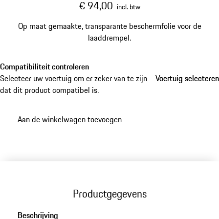
€ 94,00
incl. btw
Op maat gemaakte, transparante beschermfolie voor de
laaddrempel.
Compatibiliteit controleren
Selecteer uw voertuig om er zeker van te zijn
Voertuig selecteren
Voertuig selecteren
dat dit product compatibel is.
Aan de winkelwagen toevoegen
Productgegevens
Beschrijving