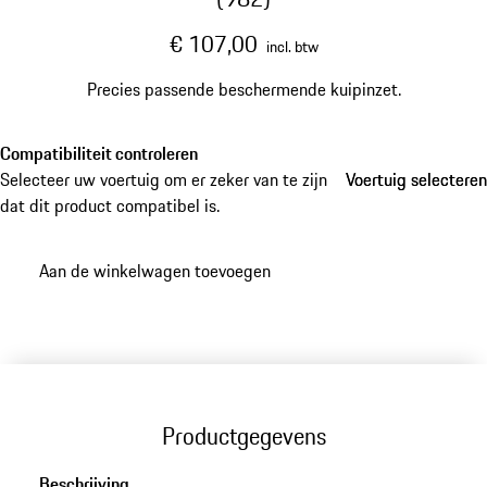
€ 107,00
incl. btw
Precies passende beschermende kuipinzet.
Compatibiliteit controleren
Selecteer uw voertuig om er zeker van te zijn
Voertuig selecteren
Voertuig selecteren
dat dit product compatibel is.
Aan de winkelwagen toevoegen
Productgegevens
Beschrijving