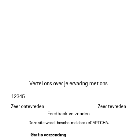
Vertel ons over je ervaring met ons
1
2
3
4
5
Zeer ontevreden
Zeer tevreden
Feedback verzenden
Deze site wordt beschermd door reCAPTCHA.
Gratis verzending