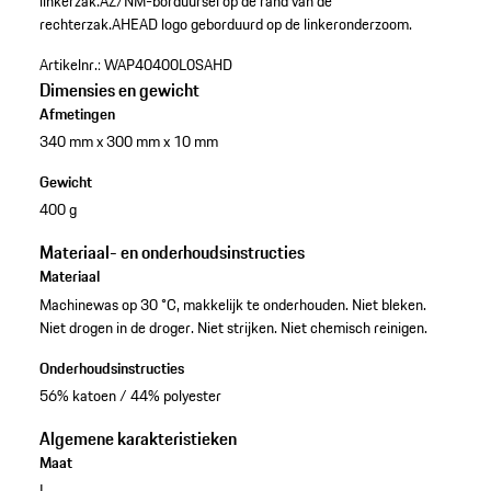
linkerzak.
AZ/NM-borduursel op de rand van de
rechterzak.
AHEAD logo geborduurd op de linkeronderzoom.
Artikelnr.:
WAP40400L0SAHD
Dimensies en gewicht
Afmetingen
340 mm x 300 mm x 10 mm
Gewicht
400 g
Materiaal- en onderhoudsinstructies
Materiaal
Machinewas op 30 °C, makkelijk te onderhouden. Niet bleken.
Niet drogen in de droger. Niet strijken. Niet chemisch reinigen.
Onderhoudsinstructies
56% katoen / 44% polyester
Algemene karakteristieken
Maat
L