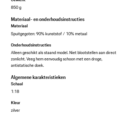
850 g
Materiaal- en onderhoudsinstructies
Materiaal
Spuitgegoten: 90% kunststof / 10% metaal
Onderhoudsinstructies
Alleen geschikt als staand model. Niet blootstellen aan direct
zonlicht. Veeg hem eenvoudig schoon met een droge,
antistatische doek.
Algemene karakteristieken
Schaal
1:18
Kleur
zilver