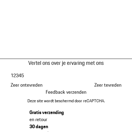
Vertel ons over je ervaring met ons
1
2
3
4
5
Zeer ontevreden
Zeer tevreden
Feedback verzenden
Deze site wordt beschermd door reCAPTCHA.
Gratis verzending
en retour
30 dagen