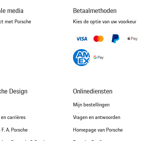
ale media
Betaalmethoden
ct met Porsche
Kies de optie van uw voorkeur
che Design
Onlinediensten
Mijn bestellingen
en carrières
Vragen en antwoorden
 F. A. Porsche
Homepage van Porsche