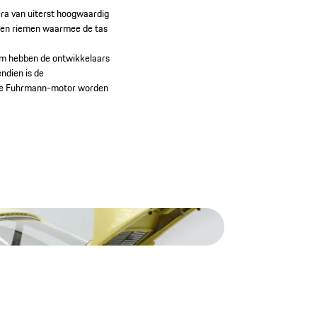
era van uiterst hoogwaardig
eren riemen waarmee de tas
rom hebben de ontwikkelaars
ndien is de
emde Fuhrmann-motor worden