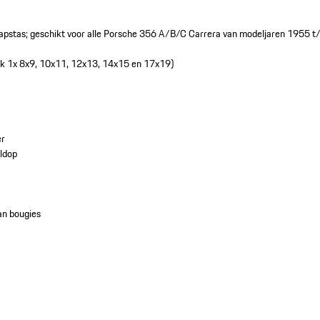
apstas; geschikt voor alle Porsche 356 A/B/C Carrera van modeljaren 1955 
elk 1x 8x9, 10x11, 12x13, 14x15 en 17x19)
m
er
eldop
van bougies