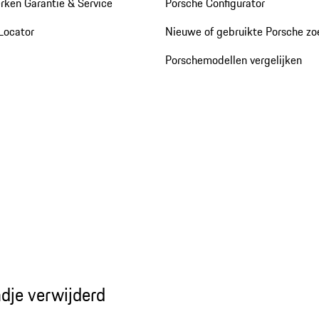
rken Garantie & Service
Porsche Configurator
Locator
Nieuwe of gebruikte Porsche z
Porschemodellen vergelijken
dje verwijderd