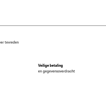
eer tevreden
Veilige betaling
en gegevensoverdracht