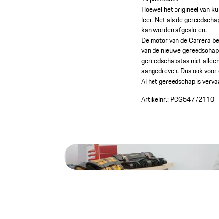
Hoewel het origineel van ku
leer. Net als de gereedsch
kan worden afgesloten.
De motor van de Carrera bes
van de nieuwe gereedschaps
gereedschapstas niet allee
aangedreven. Dus ook voor
Al het gereedschap is verva
Artikelnr.:
PCG54772110