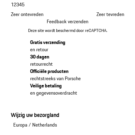
1
2
3
4
5
Zeer ontevreden
Zeer tevreden
Feedback verzenden
Deze site wordt beschermd door reCAPTCHA.
Gratis verzending
en retour
30 dagen
retourrecht
Officiële producten
rechtstreeks van Porsche
Veilige betaling
en gegevensoverdracht
Wijzig uw bezorgland
Europa
/
Netherlands