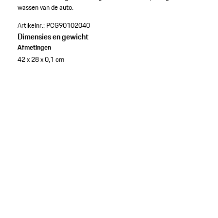
wassen van de auto.
Artikelnr.:
PCG90102040
Dimensies en gewicht
Afmetingen
42 x 28 x 0,1 cm