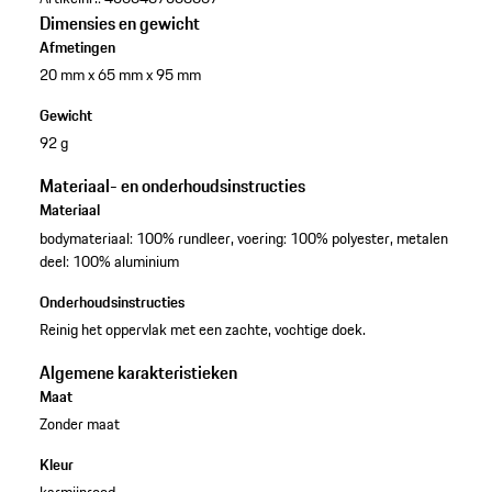
Dimensies en gewicht
Afmetingen
20 mm x 65 mm x 95 mm
Gewicht
92 g
Materiaal- en onderhoudsinstructies
Materiaal
bodymateriaal: 100% rundleer, voering: 100% polyester, metalen
deel: 100% aluminium
Onderhoudsinstructies
Reinig het oppervlak met een zachte, vochtige doek.
Algemene karakteristieken
Maat
Zonder maat
Kleur
karmijnrood