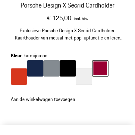
Porsche Design X Secrid Cardholder
€ 125,00
incl. btw
Exclusieve Porsche Design X Secrid Cardholder.
Kaarthouder van metaal met pop-upfunctie en leren
hoes met vak voor briefgeld en ruimte voor 6
creditcards.
Kleur
:
karmijnrood
Kleur
donkerblauw
Kleur
antraciet
Kleur
zwart
Kleur
karmijnrood
Kleur
lavaoranje
Kleur
wit
Aan de winkelwagen toevoegen