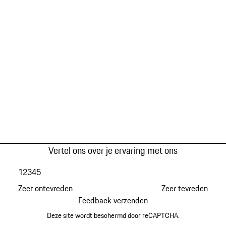
Vertel ons over je ervaring met ons
1
2
3
4
5
Zeer ontevreden
Zeer tevreden
Feedback verzenden
Deze site wordt beschermd door reCAPTCHA.