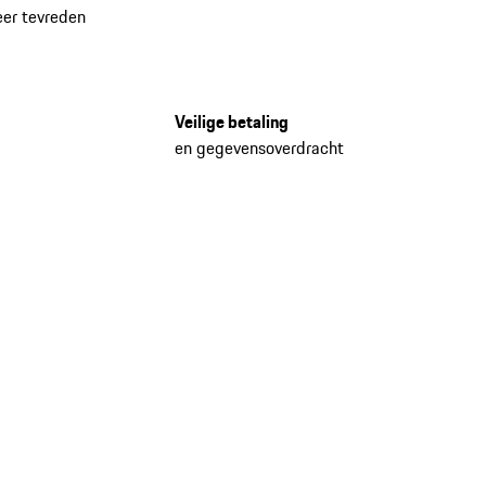
eer tevreden
Veilige betaling
en gegevensoverdracht