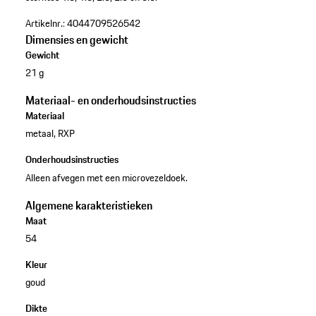
Artikelnr.:
4044709526542
Dimensies en gewicht
Gewicht
21 g
Materiaal- en onderhoudsinstructies
Materiaal
metaal, RXP
Onderhoudsinstructies
Alleen afvegen met een microvezeldoek.
Algemene karakteristieken
Maat
54
Kleur
goud
Dikte