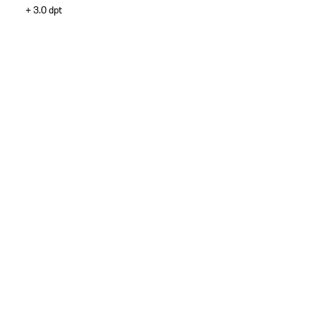
+ 3.0 dpt