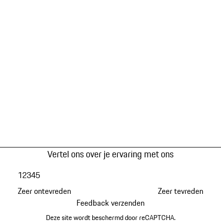
Vertel ons over je ervaring met ons
1
2
3
4
5
Zeer ontevreden
Zeer tevreden
Feedback verzenden
Deze site wordt beschermd door reCAPTCHA.