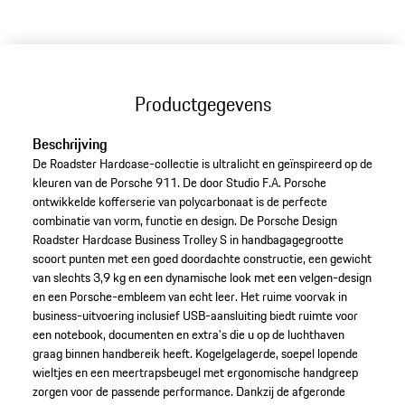
Productgegevens
Beschrijving
De Roadster Hardcase-collectie is ultralicht en geïnspireerd op de
kleuren van de Porsche 911. De door Studio F.A. Porsche
ontwikkelde kofferserie van polycarbonaat is de perfecte
combinatie van vorm, functie en design. De Porsche Design
Roadster Hardcase Business Trolley S in handbagagegrootte
scoort punten met een goed doordachte constructie, een gewicht
van slechts 3,9 kg en een dynamische look met een velgen-design
en een Porsche-embleem van echt leer. Het ruime voorvak in
business-uitvoering inclusief USB-aansluiting biedt ruimte voor
een notebook, documenten en extra's die u op de luchthaven
graag binnen handbereik heeft. Kogelgelagerde, soepel lopende
wieltjes en een meertrapsbeugel met ergonomische handgreep
zorgen voor de passende performance. Dankzij de afgeronde