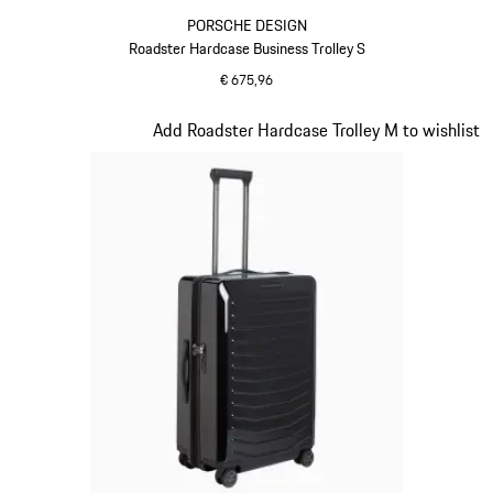
PORSCHE DESIGN
Roadster Hardcase Business Trolley S
€ 675,96
provence
Dia 11 van 20
Add Roadster Hardcase Trolley M to wishlist