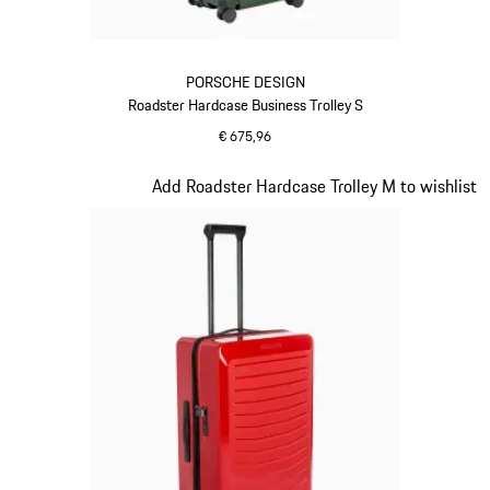
PORSCHE DESIGN
Roadster Hardcase Business Trolley S
€ 675,96
Oak Green Metallic
Dia 13 van 20
Add Roadster Hardcase Trolley M to wishlist