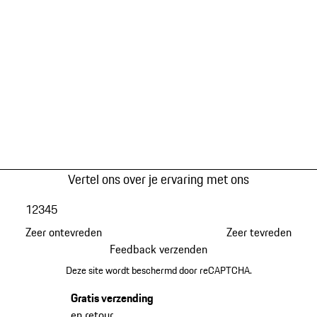
Vertel ons over je ervaring met ons
1
2
3
4
5
Zeer ontevreden
Zeer tevreden
Feedback verzenden
Deze site wordt beschermd door reCAPTCHA.
Gratis verzending
en retour