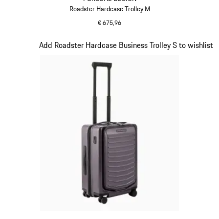
Roadster Hardcase Trolley M
€ 675,96
grijs
Dia 10 van 20
Add Roadster Hardcase Business Trolley S to wishlist