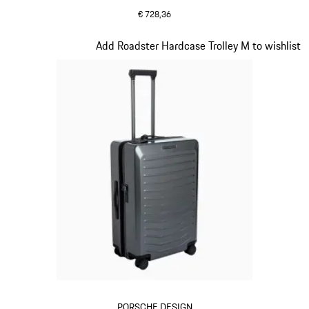
€ 728,36
rood
Dia 9 van 20
Add Roadster Hardcase Trolley M to wishlist
PORSCHE DESIGN