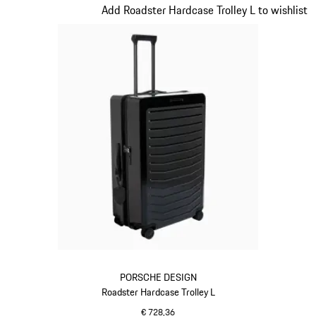
Dia 7 van 20
Add Roadster Hardcase Trolley L to wishlist
PORSCHE DESIGN
Roadster Hardcase Trolley L
€ 728,36