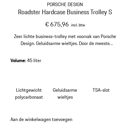
PORSCHE DESIGN
Roadster Hardcase Business Trolley S
€ 675,96
incl. btw
Zeer lichte business-trolley met voorvak van Porsche
Design. Geluidsarme wieltjes. Door de meeste
luchtvaartmaatschappijen geaccepteerd als
handbagage.
Volume
:
45 liter
Lichtgewicht
Geluidsarme
TSA-slot
polycarbonaat
wieltjes
Aan de winkelwagen toevoegen