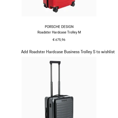
PORSCHE DESIGN
Roadster Hardcase Trolley M
€ 675,96
rood
Dia 14 van 20
Add Roadster Hardcase Business Trolley S to wishlist