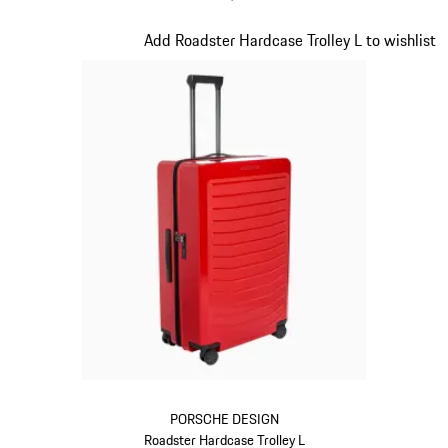
zwart
Dia 8 van 20
Add Roadster Hardcase Trolley L to wishlist
PORSCHE DESIGN
Roadster Hardcase Trolley L