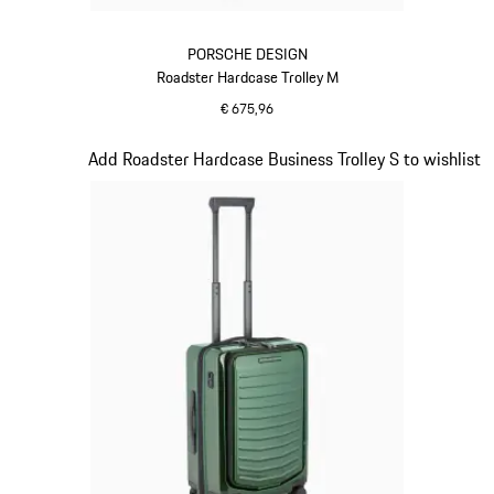
PORSCHE DESIGN
Roadster Hardcase Trolley M
€ 675,96
zwart
Dia 12 van 20
Add Roadster Hardcase Business Trolley S to wishlist