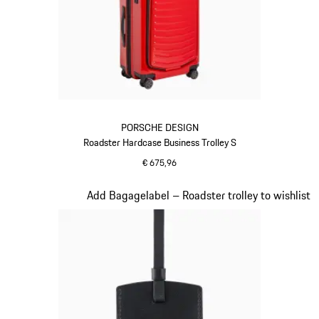
PORSCHE DESIGN
Roadster Hardcase Business Trolley S
€ 675,96
rood
Dia 17 van 20
Add Bagagelabel – Roadster trolley to wishlist