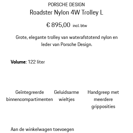
PORSCHE DESIGN
Roadster Nylon 4W Trolley L
€ 895,00
incl. btw
Grote, elegante trolley van waterafstotend nylon en
leder van Porsche Design.
Volume
:
122 liter
Geïntegreerde
Geluidsarme
Handgreep met
binnencompartimenten
wieltjes
meerdere
gripposities
Aan de winkelwagen toevoegen