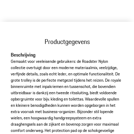
Productgegevens
Beschrijving
Gemaakt voor veeleisende gebruikers: de Roadster Nylon
collectie overtuigt door een moderne materiaalmix, veelzijdige,
verfijnde details, zoals echt leder, en optimale functionaliteit. De
grote trolley is de perfecte metgezel tijdens het reizen. De royale
binnenruimte met inpakriemen en tussenschot, die bovendien
uitbreidbaar is dankzij een tweede ritssluiting, biedt voldoende
opbergruimte voor bijv. kleding en toilettas. Waardevolle spullen
en kleinere benodigdheden kunnen worden opgeborgen in het
extra voorvak met business-organizer. Bijzonder stil lopende
wielen, een hoogwaardig handgreepsysteem en extra
draaghengsels aan de zijkant en bovenop zorgen voor maximaal
comfort onderweg. Het protection pad op de schokgevoelige