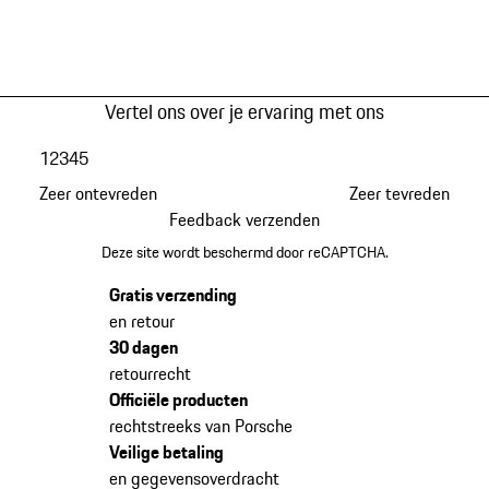
Vertel ons over je ervaring met ons
1
2
3
4
5
Zeer ontevreden
Zeer tevreden
Feedback verzenden
Deze site wordt beschermd door reCAPTCHA.
Gratis verzending
en retour
30 dagen
retourrecht
Officiële producten
rechtstreeks van Porsche
Veilige betaling
en gegevensoverdracht