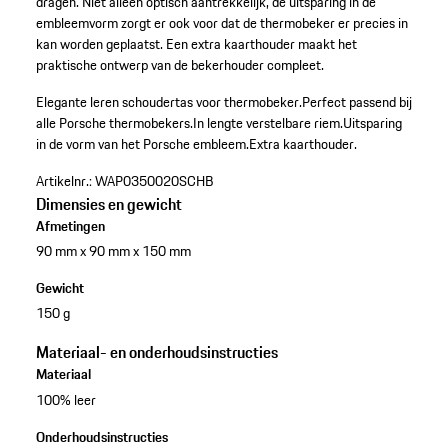
dragen. Niet alleen optisch aantrekkelijk, de uitsparing in de
embleemvorm zorgt er ook voor dat de thermobeker er precies in
kan worden geplaatst. Een extra kaarthouder maakt het
praktische ontwerp van de bekerhouder compleet.
Elegante leren schoudertas voor thermobeker.
Perfect passend bij
alle Porsche thermobekers.
In lengte verstelbare riem.
Uitsparing
in de vorm van het Porsche embleem.
Extra kaarthouder.
Artikelnr.:
WAP0350020SCHB
Dimensies en gewicht
Afmetingen
90 mm x 90 mm x 150 mm
Gewicht
150 g
Materiaal- en onderhoudsinstructies
Materiaal
100% leer
Onderhoudsinstructies