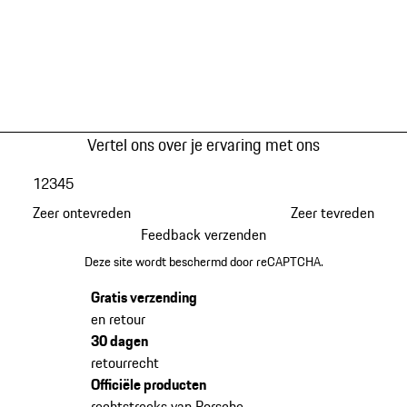
Vertel ons over je ervaring met ons
1
2
3
4
5
Zeer ontevreden
Zeer tevreden
Feedback verzenden
Deze site wordt beschermd door reCAPTCHA.
Gratis verzending
en retour
30 dagen
retourrecht
Officiële producten
rechtstreeks van Porsche