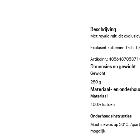
Beschrijving
Met royale ruit: dit exclusi
Exclusief katoenen T-shirt.
Artikelnr.:
405648705371
Dimensies en gewicht
Gewicht
280 g
Materiaal- en onderhou
Materiaal
100% katoen
Onderhoudsinstructies
Machinewas op 30°C. Apart 
mogelijk.