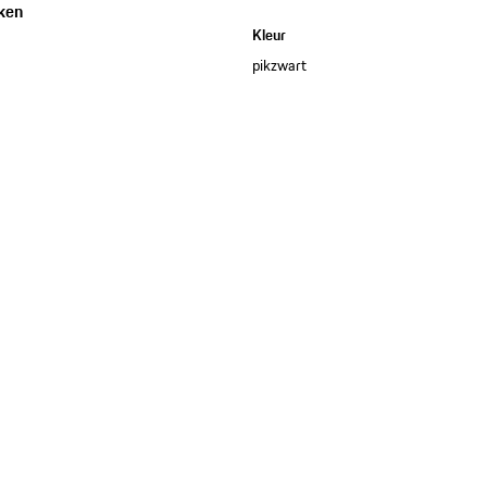
ken
Kleur
pikzwart