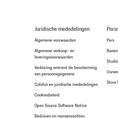
Juridische mededelingen
Pors
Algemene voorwaarden
Pers
Algemene verkoop- en
Banen 
leveringsvoorwaarden
Studio
Verklaring omtrent de bescherming
Uurwe
van persoonsgegevens
Store 
Colofon en juridische mededelingen
Cookiesbeleid
Open Source Software Notice
Bedrijven en mensenrechten