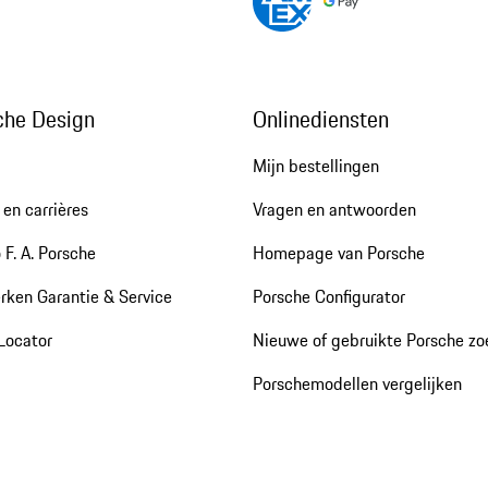
che Design
Onlinediensten
Mijn bestellingen
en carrières
Vragen en antwoorden
 F. A. Porsche
Homepage van Porsche
rken Garantie & Service
Porsche Configurator
Locator
Nieuwe of gebruikte Porsche z
Porschemodellen vergelijken