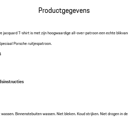
Productgegevens
eve jacquard T-shirt is met zijn hoogwaardige all-over-patroon een echte blikvan
Speciaal Porsche ruitjespatroon.
4
dsinstructies
wassen. Binnenstebuiten wassen. Niet bleken. Koud strijken. Niet drogen in de