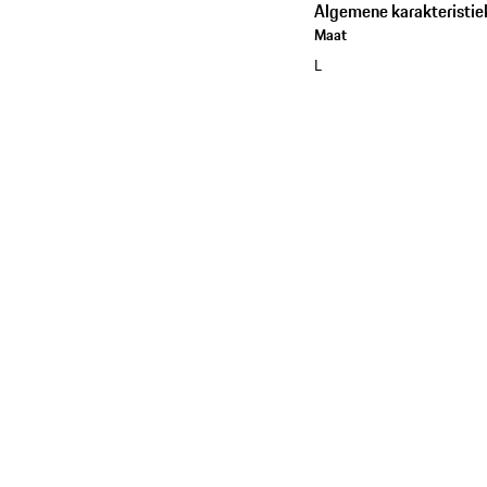
Algemene karakteristie
Maat
L