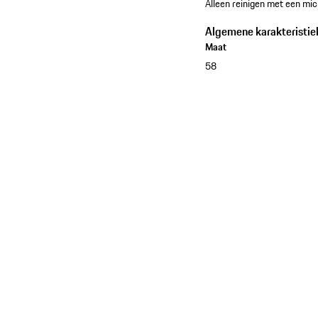
Alleen reinigen met een mic
Algemene karakteristie
Maat
58