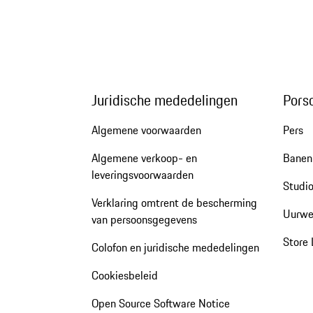
Juridische mededelingen
Pors
Algemene voorwaarden
Pers
Algemene verkoop- en
Banen 
leveringsvoorwaarden
Studio
Verklaring omtrent de bescherming
Uurwe
van persoonsgegevens
Store 
Colofon en juridische mededelingen
Cookiesbeleid
Open Source Software Notice