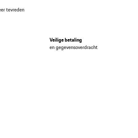
eer tevreden
Veilige betaling
en gegevensoverdracht