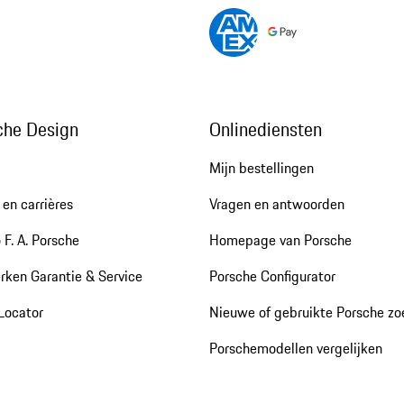
che Design
Onlinediensten
Mijn bestellingen
en carrières
Vragen en antwoorden
 F. A. Porsche
Homepage van Porsche
rken Garantie & Service
Porsche Configurator
Locator
Nieuwe of gebruikte Porsche z
Porschemodellen vergelijken