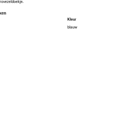
rovezeldoekje.
ken
Kleur
blauw