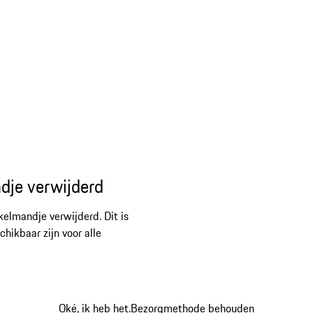
dje verwijderd
kelmandje verwijderd. Dit is
ikbaar zijn voor alle
Oké, ik heb het.
Bezorgmethode behouden