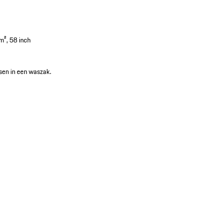
m², 58 inch
sen in een waszak.