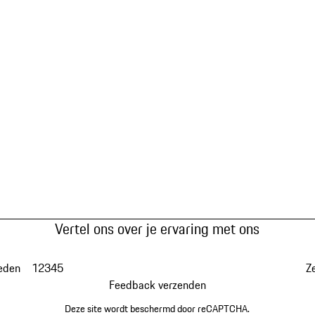
Vertel ons over je ervaring met ons
eden
1
2
3
4
5
Z
Feedback verzenden
Deze site wordt beschermd door reCAPTCHA.