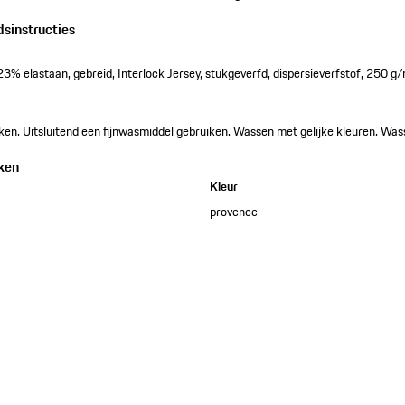
dsinstructies
% elastaan, gebreid, Interlock Jersey, stukgeverfd, dispersieverfstof, 250 g/
en. Uitsluitend een fijnwasmiddel gebruiken. Wassen met gelijke kleuren. Was
ken
Kleur
provence