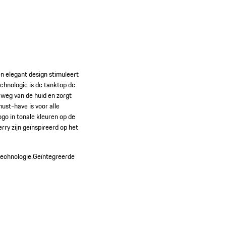
een elegant design stimuleert
chnologie is de tanktop de
f weg van de huid en zorgt
st-have is voor alle
go in tonale kleuren op de
rry zijn geïnspireerd op het
echnologie.
Geïntegreerde