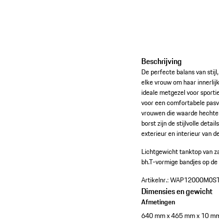
Beschrijving
De perfecte balans van stijl
elke vrouw om haar innerli
ideale metgezel voor sporti
voor een comfortabele pasv
vrouwen die waarde hechten 
borst zijn de stijlvolle de
exterieur en interieur van 
Lichtgewicht tanktop van 
bh.
T-vormige bandjes op de 
Artikelnr.:
WAP12000M0S
Dimensies en gewicht
Afmetingen
640 mm x 465 mm x 10 m