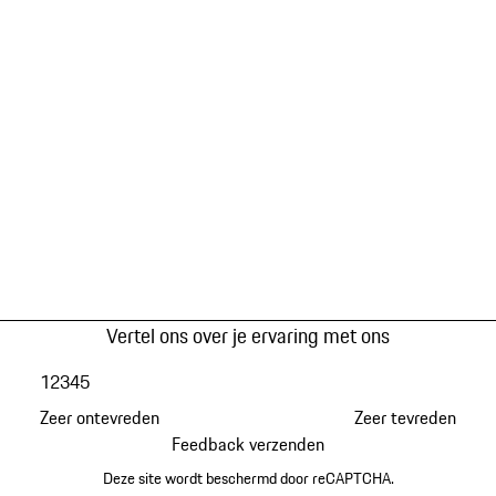
Vertel ons over je ervaring met ons
1
2
3
4
5
Zeer ontevreden
Zeer tevreden
Feedback verzenden
Deze site wordt beschermd door reCAPTCHA.