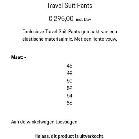
Travel Suit Pants
€ 295,00
incl. btw
Exclusieve Travel Suit Pants gemaakt van een
elastische materiaalmix. Met een lichte vouw.
Maat
:
-
46
48
50
52
54
56
Aan de winkelwagen toevoegen
Helaas, dit product is uitverkocht.