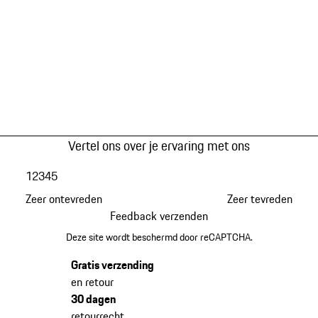
Vertel ons over je ervaring met ons
1
2
3
4
5
Zeer ontevreden
Zeer tevreden
Feedback verzenden
Deze site wordt beschermd door reCAPTCHA.
Gratis verzending
en retour
30 dagen
retourrecht