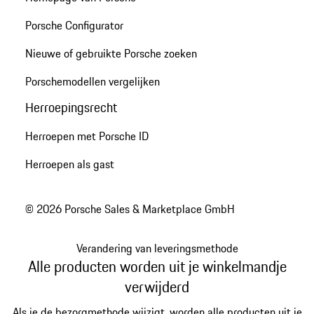
Porsche Configurator
Nieuwe of gebruikte Porsche zoeken
Porschemodellen vergelijken
Herroepingsrecht
Herroepen met Porsche ID
Herroepen als gast
© 2026 Porsche Sales & Marketplace GmbH
Verandering van leveringsmethode
Alle producten worden uit je winkelmandje
verwijderd
Als je de bezorgmethode wijzigt, worden alle producten uit je