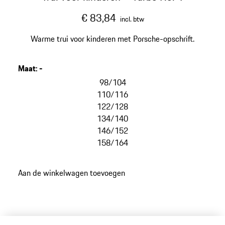
€ 83,84
incl. btw
Warme trui voor kinderen met Porsche-opschrift.
Maat
:
-
98/104
110/116
122/128
134/140
146/152
158/164
Aan de winkelwagen toevoegen