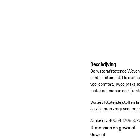
Beschrijving
De waterafstotende Woven T
echte statement. De elastis
veel comfort. Twee praktisc
materiaalmix aan de zijkant
Waterafstotende stoffen br
de zijkanten zorgt voor een 
Artikelnr.:
405648708662
Dimensies en gewicht
Gewicht