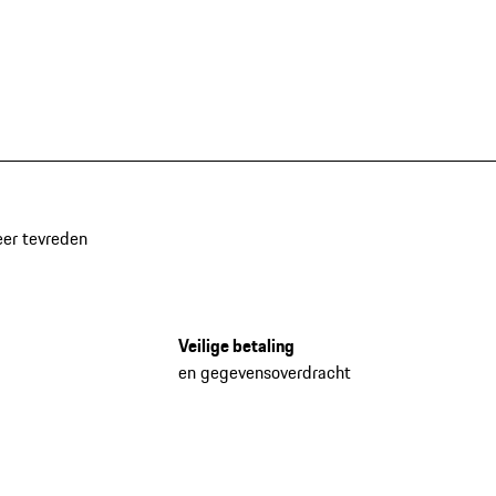
eer tevreden
Veilige betaling
en gegevensoverdracht