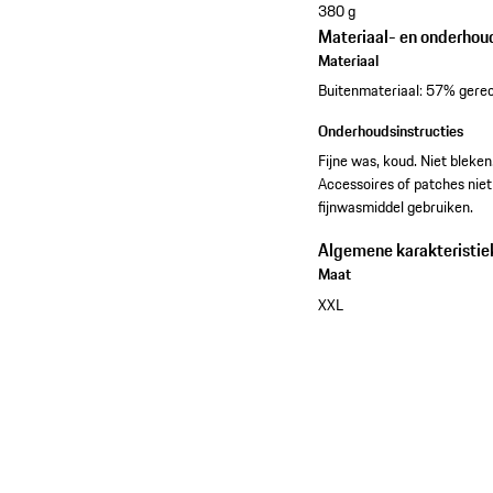
380 g
Materiaal- en onderhou
Materiaal
Buitenmateriaal: 57% gerec
Onderhoudsinstructies
Fijne was, koud. Niet bleken
Accessoires of patches niet 
fijnwasmiddel gebruiken.
Algemene karakteristie
Maat
XXL