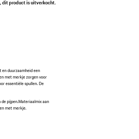
 dit product is uitverkocht.
it en duurzaamheid een
den met merkje zorgen voor
or essentiële spullen. De
 de pijpen.
Materiaalmix aan
en met merkje.