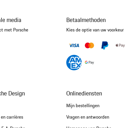
ale media
Betaalmethoden
ct met Porsche
Kies de optie van uw voorkeur
che Design
Onlinediensten
Mijn bestellingen
en carrières
Vragen en antwoorden