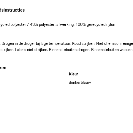
dsinstructies
ycled polyester / 43% polyester, afwerking: 100% gerecycled nylon
. Drogen in de droger bij lage temperatuur. Koud strijken. Niet chemisch reinigen.
strijken. Labels niet strijken. Binnenstebuiten drogen. Binnenstebuiten wassen 
ken
Kleur
donkerblauw