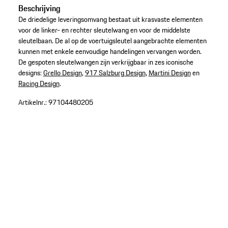
Beschrijving
De driedelige leveringsomvang bestaat uit krasvaste elementen
voor de linker- en rechter sleutelwang en voor de middelste
sleutelbaan. De al op de voertuigsleutel aangebrachte elementen
kunnen met enkele eenvoudige handelingen vervangen worden.
De gespoten sleutelwangen zijn verkrijgbaar in zes iconische
designs:
Grello Design
,
917 Salzburg Design
,
Martini Design
en
Racing Design
.
Artikelnr.:
97104480205