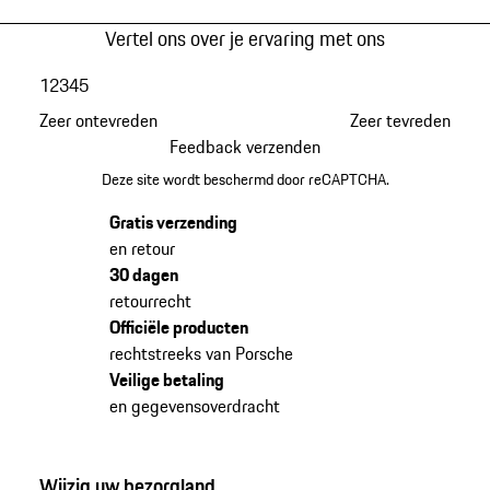
Vertel ons over je ervaring met ons
1
2
3
4
5
Zeer ontevreden
Zeer tevreden
Feedback verzenden
Deze site wordt beschermd door reCAPTCHA.
Gratis verzending
en retour
30 dagen
retourrecht
Officiële producten
rechtstreeks van Porsche
Veilige betaling
en gegevensoverdracht
Wijzig uw bezorgland