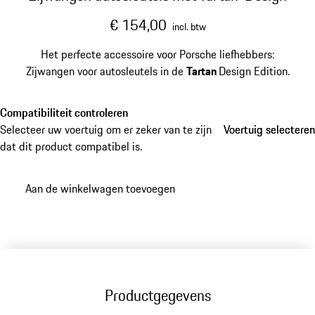
€ 154,00
incl. btw
Het perfecte accessoire voor Porsche liefhebbers:
Zijwangen voor autosleutels in de
Tartan
Design Edition.
Compatibiliteit controleren
Selecteer uw voertuig om er zeker van te zijn
Voertuig selecteren
Voertuig selecteren
dat dit product compatibel is.
Aan de winkelwagen toevoegen
Productgegevens