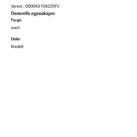
Varenr.:
000043154225FV
Generelle egenskaper
Farge
svart
Deler
firedelt