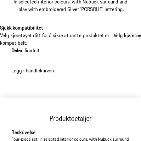
In selected interior colours, with Nubuck surround and
inlay with embroidered Silver 'PORSCHE' lettering.
Sjekk kompatibilitet
Velg kjøretøyet ditt for å sikre at dette produktet er
Velg kjøretøy
Velg kjøretøy
kompatibelt.
Deler
:
firedelt
Legg i handlekurven
Produktdetaljer
Beskrivelse
Four-piece set, in selected interior colours, with Nubuck surround