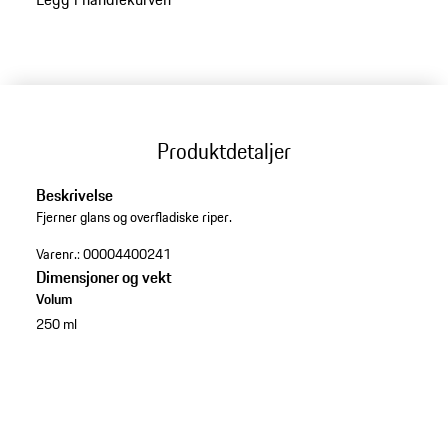
Produktdetaljer
Beskrivelse
Fjerner glans og overfladiske riper.
Varenr.:
00004400241
Dimensjoner og vekt
Volum
250 ml