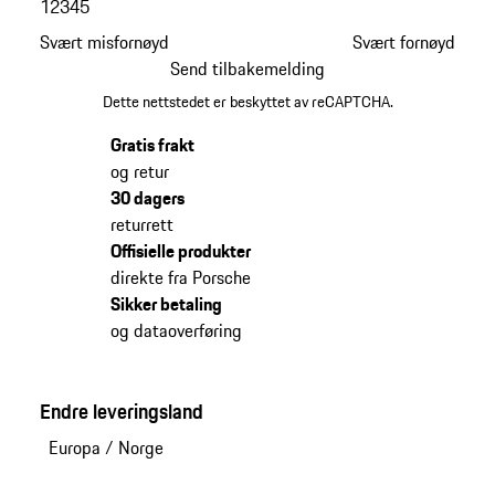
1
2
3
4
5
Svært misfornøyd
Svært fornøyd
Send tilbakemelding
Dette nettstedet er beskyttet av reCAPTCHA.
Gratis frakt
og retur
30 dagers
returrett
Offisielle produkter
direkte fra Porsche
Sikker betaling
og dataoverføring
Endre leveringsland
Europa
/
Norge