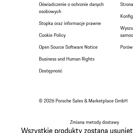
Oświadczenie o ochronie danych
Stron
osobowych
Konfi
Stopka oraz informacje prawne
Wyszu
Cookie Policy
samoc
Open Source Software Notice
Porów
Business and Human Rights
Dostępność
© 2026 Porsche Sales & Marketplace GmbH
Zmiana metody dostawy
Wszystkie produkty zostaną usunięt