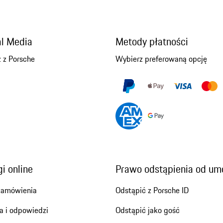
al Media
Metody płatności
 z Porsche
Wybierz preferowaną opcję
i online
Prawo odstąpienia od u
zamówienia
Odstąpić z Porsche ID
a i odpowiedzi
Odstąpić jako gość