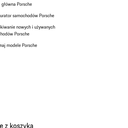
a główna Porsche
gurator samochodów Porsche
kiwanie nowych i używanych
hodów Porsche
naj modele Porsche
e z koszyka