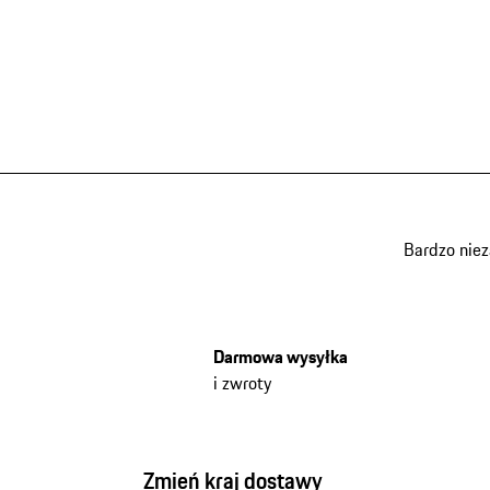
Bardzo nie
Darmowa wysyłka
i zwroty
Zmień kraj dostawy