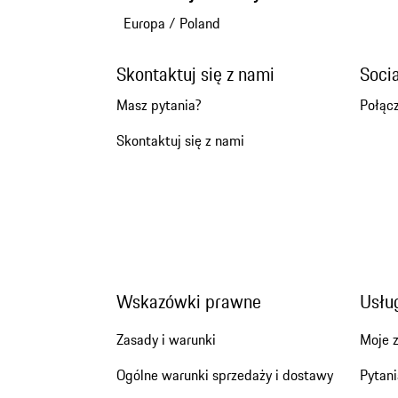
Europa
/
Poland
Skontaktuj się z nami
Soci
Masz pytania?
Połącz
Skontaktuj się z nami
Wskazówki prawne
Usług
Zasady i warunki
Moje 
Ogólne warunki sprzedaży i dostawy
Pytani