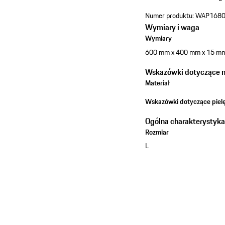
Numer produktu:
WAP1680
Wymiary i waga
Wymiary
600 mm x 400 mm x 15 m
Wskazówki dotyczące ma
Materiał
Wskazówki dotyczące pielę
Ogólna charakterystyk
Rozmiar
L