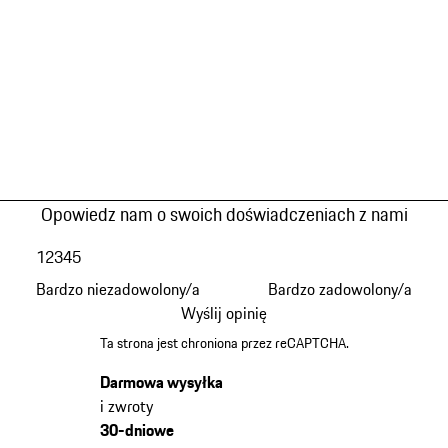
Opowiedz nam o swoich doświadczeniach z nami
1
2
3
4
5
Bardzo niezadowolony/a
Bardzo zadowolony/a
Wyślij opinię
Ta strona jest chroniona przez reCAPTCHA.
Darmowa wysyłka
i zwroty
30-dniowe