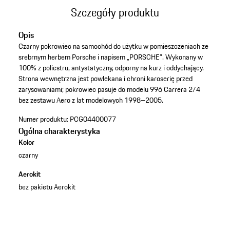
Szczegóły produktu
Opis
Czarny pokrowiec na samochód do użytku w pomieszczeniach ze
srebrnym herbem Porsche i napisem „PORSCHE”. Wykonany w
100% z poliestru, antystatyczny, odporny na kurz i oddychający.
Strona wewnętrzna jest powlekana i chroni karoserię przed
zarysowaniami; pokrowiec pasuje do modelu 996 Carrera 2/4
bez zestawu Aero z lat modelowych 1998–2005.
Numer produktu:
PCG04400077
Ogólna charakterystyka
Kolor
czarny
Aerokit
bez pakietu Aerokit