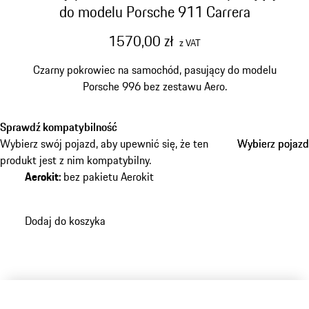
do modelu Porsche 911 Carrera
1570,00 zł
z VAT
Czarny pokrowiec na samochód, pasujący do modelu
Porsche 996 bez zestawu Aero.
Sprawdź kompatybilność
Wybierz swój pojazd, aby upewnić się, że ten
Wybierz pojazd
Wybierz pojazd
produkt jest z nim kompatybilny.
Aerokit
:
bez pakietu Aerokit
Dodaj do koszyka