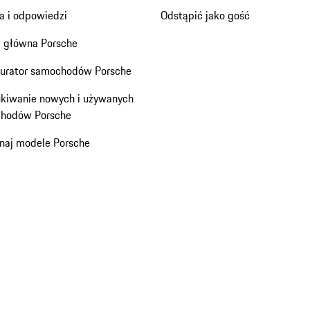
a i odpowiedzi
Odstąpić jako gość
a główna Porsche
gurator samochodów Porsche
kiwanie nowych i używanych
hodów Porsche
naj modele Porsche