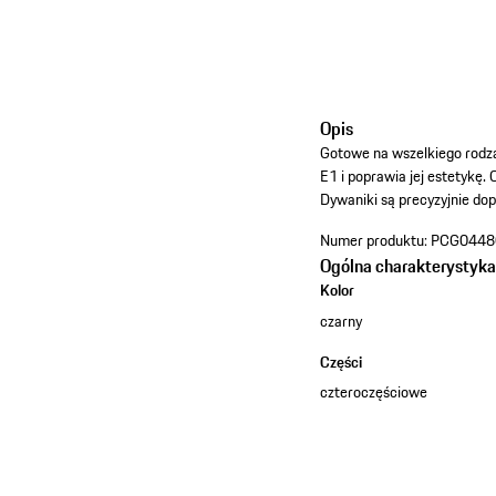
Opis
Gotowe na wszelkiego rodz
E1 i poprawia jej estetykę
Dywaniki są precyzyjnie dop
Numer produktu:
PCG0448
Ogólna charakterystyk
Kolor
czarny
Części
czteroczęściowe