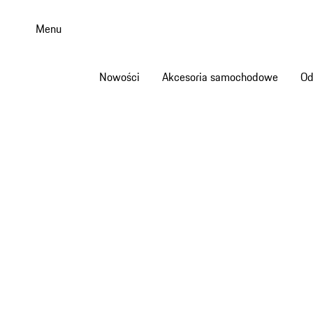
Przejdź
do
Menu
głównej
zawartości
Nowości
Akcesoria samochodowe
Od