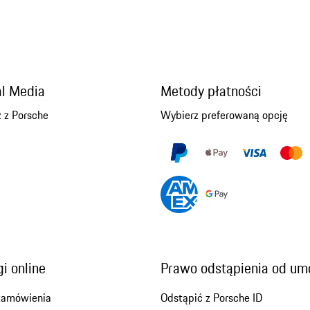
al Media
Metody płatności
 z Porsche
Wybierz preferowaną opcję
i online
Prawo odstąpienia od u
zamówienia
Odstąpić z Porsche ID