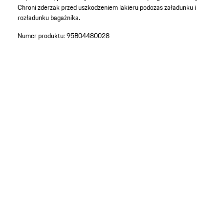
Chroni zderzak przed uszkodzeniem lakieru podczas załadunku i
rozładunku bagażnika.
Numer produktu:
95B04480028