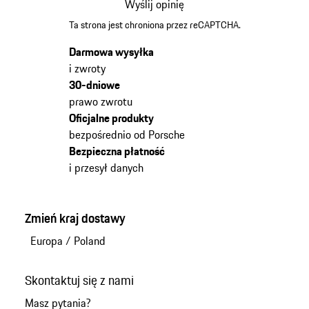
Wyślij opinię
Ta strona jest chroniona przez reCAPTCHA.
Darmowa wysyłka
i zwroty
30-dniowe
prawo zwrotu
Oficjalne produkty
bezpośrednio od Porsche
Bezpieczna płatność
i przesył danych
Zmień kraj dostawy
Europa
/
Poland
Skontaktuj się z nami
Masz pytania?