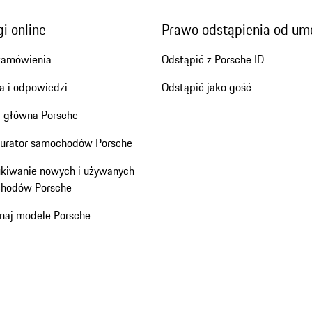
i online
Prawo odstąpienia od u
zamówienia
Odstąpić z Porsche ID
a i odpowiedzi
Odstąpić jako gość
a główna Porsche
gurator samochodów Porsche
kiwanie nowych i używanych
hodów Porsche
naj modele Porsche