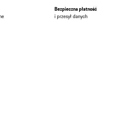
Bezpieczna płatność
he
i przesył danych