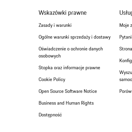
Wskazówki prawne
Usług
Zasady i warunki
Moje 
Ogólne warunki sprzedaży i dostawy
Pytani
Oświadczenie o ochronie danych
Stron
osobowych
Konfi
Stopka oraz informacje prawne
Wyszu
Cookie Policy
samoc
Open Source Software Notice
Porów
Business and Human Rights
Dostępność