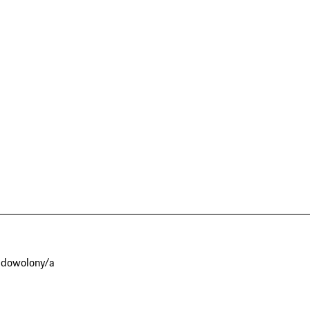
adowolony/a