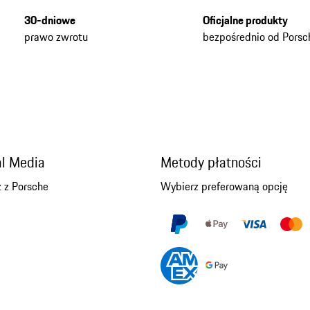
30-dniowe
Oficjalne produkty
prawo zwrotu
bezpośrednio od Porsc
al Media
Metody płatności
 z Porsche
Wybierz preferowaną opcję