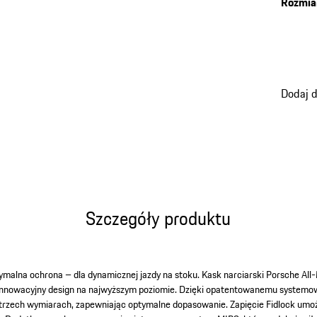
Rozmia
Dodaj 
Szczegóły produktu
malna ochrona – dla dynamicznej jazdy na stoku. Kask narciarski Porsche All
innowacyjny design na najwyższym poziomie. Dzięki opatentowanemu systemow
trzech wymiarach, zapewniając optymalne dopasowanie. Zapięcie Fidlock umoż